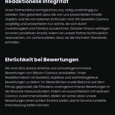
Redaktionelle Integrität
Unser Partnerstatus ermöglicht es uns, völlig unabhängig zu
arbeiten. Dies garantiert, dass die von uns präsentierten Inhalte
objektiv und frei von externen Einflüssen sind. Wir bewerten Casinos
sorgfältig und präsentieren nur solche, die sich durch
Zuverlässigkeit und Fairness auszeichnen. Darüber hinaus verfolgen
wir einen proaktiven Ansatz, indem wir unsere Partner kontinuierlich
überwachen, um sicherzustellen, dass sie die höchsten Standards
einhalten.
Ehrlichkeit bei Bewertungen
Wir sind stolz darauf, ehrliche und unvoreingenommene
Bewertungen von Bitcoin-Casinos anzubieten. Unser
Redaktionsteam ist bestrebt, objektive und wahrheitsgetreue
Bewertungen zu liefern. Im Wesentlichen wurde Betconix auf dem
Prinzip gegründet, die Prävalenz voreingenommener Bewertungen in
der Branche herauszufordern. Indem wir ausschließlich mit seriösen
Casinos zusammenarbeiten, stellen wir sicher, dass unsere
Bewertungen einen echten Einblick bieten, damit Sie eine fundierte
Entscheidung treffen können.