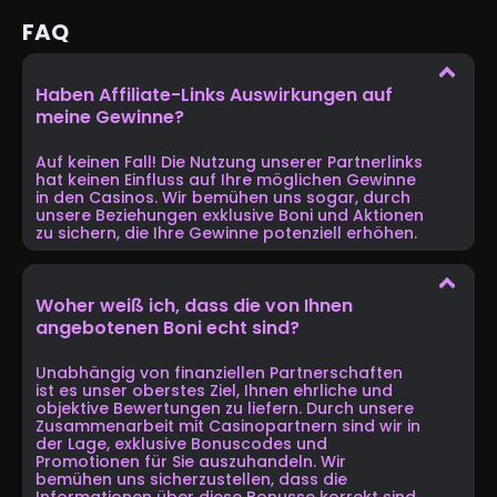
FAQ
Haben Affiliate-Links Auswirkungen auf
meine Gewinne?
Auf keinen Fall! Die Nutzung unserer Partnerlinks
hat keinen Einfluss auf Ihre möglichen Gewinne
in den Casinos. Wir bemühen uns sogar, durch
unsere Beziehungen exklusive Boni und Aktionen
zu sichern, die Ihre Gewinne potenziell erhöhen.
Woher weiß ich, dass die von Ihnen
angebotenen Boni echt sind?
Unabhängig von finanziellen Partnerschaften
ist es unser oberstes Ziel, Ihnen ehrliche und
objektive Bewertungen zu liefern. Durch unsere
Zusammenarbeit mit Casinopartnern sind wir in
der Lage, exklusive Bonuscodes und
Promotionen für Sie auszuhandeln. Wir
bemühen uns sicherzustellen, dass die