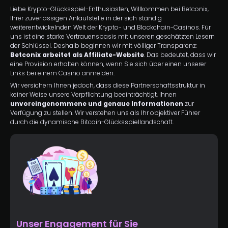
Liebe Krypto-Glücksspiel-Enthusiasten, Willkommen bei Betconix,
Ihrer zuverlässigen Anlaufstelle in der sich ständig
weiterentwickelnden Welt der Krypto- und Blockchain-Casinos. Für
uns ist eine starke Vertrauensbasis mit unseren geschätzten Lesern
der Schlüssel. Deshalb beginnen wir mit völliger Transparenz:
Betconix arbeitet als Affiliate-Website
. Das bedeutet, dass wir
eine Provision erhalten können, wenn Sie sich über einen unserer
Links bei einem Casino anmelden.
Wir versichern Ihnen jedoch, dass diese Partnerschaftsstruktur in
keiner Weise unsere Verpflichtung beeinträchtigt, Ihnen
unvoreingenommene und genaue Informationen
zur
Verfügung zu stellen. Wir verstehen uns als Ihr objektiver Führer
durch die dynamische Bitcoin-Glücksspiellandschaft.
Unser Engagement für Sie