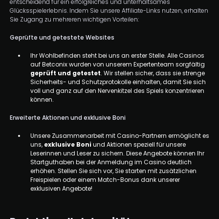
entscheidend für ein erfolgreiches und unterhaltsames
Glücksspielerlebnis. Indem Sie unsere Affiliate-Links nutzen, erhalten
Sie Zugang zu mehreren wichtigen Vorteilen:
Geprüfte und getestete Websites
Ihr Wohlbefinden steht bei uns an erster Stelle. Alle Casinos
auf Betconix wurden von unserem Expertenteam sorgfältig
geprüft und getestet
. Wir stellen sicher, dass sie strenge
Sicherheits- und Schutzprotokolle einhalten, damit Sie sich
voll und ganz auf den Nervenkitzel des Spiels konzentrieren
können.
Erweiterte Aktionen und exklusive Boni
Unsere Zusammenarbeit mit Casino-Partnern ermöglicht es
uns,
exklusive Boni
und Aktionen speziell für unsere
Leserinnen und Leser zu sichern. Diese Angebote können Ihr
Startguthaben bei der Anmeldung im Casino deutlich
erhöhen. Stellen Sie sich vor, Sie starten mit zusätzlichen
Freispielen oder einem Match-Bonus dank unserer
exklusiven Angebote!