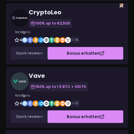
3. Tolle Boni
Official website
Extra Winnings
4. Exklusive Spiele
Deposit bonus of up to
CryptoLeo
24/7 Support
5. Erreichbarkeit
€500 every Wednesday
Mobile App
Free Bets for Match
Slots mit Fiat-Währungen vs. Crypto Slots
Live Dealer Games
100% up to €2,500
Predictions
VIP Program
Wie man die besten Bitcoin-Casinos für Slots auswählt
Sports betting
Rating
Coins
Bonusse und VIP-Programme
Games
Slots, Live Casino, Game
4.8
Shows, Bonus Buy, Yep
+ 15
Akzeptierte Kryptowährungen
Read full review
Casino Original Games, Crash
Schnelle und einfache Einzahlungen und Abhebungen
Games, Megaways, Drops
Bonus erhalten
Quick review
Datenschutz
and Wins, Kash Drops,
Sicherheit und Lizenzierung
Jackpot
Bonus
50% High Roller Bonus up to
Vielfalt der Spiele und Spielanbieter
€500
Min dep
€20
Unterstützung
Rakeback up to 25%
Vave
Benutzererfahrung
Rookie Rumble - €2,500
Established
2022
Daily
License
Curacao
Vor- und Nachteile von Krypto-Spielautomaten
150% up to 1.5 BTC + 100 FS
Official website
Pros
Games
Slots, Instant Win Games,
Rating
Coins
Cons
CryptoLeo Originals, Bonus
24/7 Support
4.7
Buy, Jackpots, Drops&Wins,
+ 15
Verantwortungsvolle Spielpraktiken für Slot-Krypto-Glücksspiele
Mobile App
Scratch, Books, Live Casino
Budget festlegen
Live Dealer Games
Bonus erhalten
Quick review
VIP Program
Min dep
Tools für verantwortungsvolles Spielen verwenden
€20
Sports betting
Kryptowährungen verwenden
Bonus
First Deposit Bonus 100% up
Established
2022
Wie man Krypto-Spielautomaten spielt: Eine Kurzanleitung für Anfänger
to 1 BTC
License
Curacao