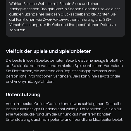
Wählen Sie eine Website mit Bitcoin Slots und einer
nachgewiesenen Erfolgsbilanz in Sachen Sicherheit sowie einer
gültigen Lizenz einer seriösen Glücksspielbehörde. Achten Sie
auf Funktionen wie Zwei-Faktor-Authentifizierung und SSL-
Verschlüsselung, um Ihr Geld und Ihre persönlichen Daten zu
schützen.
Vielfalt der Spiele und Spielanbieter
Die beste Bitcoin Spielautomaten Seite bietet eine riesige Bibliothek
an Spielautomaten von renommierten Spieleanbietern. Vermeiden
Sie Plattformen, die während des Registrierungsprozesses viele
persönliche Informationen verlangen. Dies kann Ihre Privatsphäre
und Anonymität gefährden.
Unterstützung
Auch im besten Online-Casino kann etwas schief gehen. Deshalb
ist ein zuverlässiger Kundendienst wichtig. Entscheiden Sie sich für
eine Website, die rund um die Uhr und auf mehreren Kanälen
Unterstützung durch kompetente und freundliche Mitarbeiter bietet.