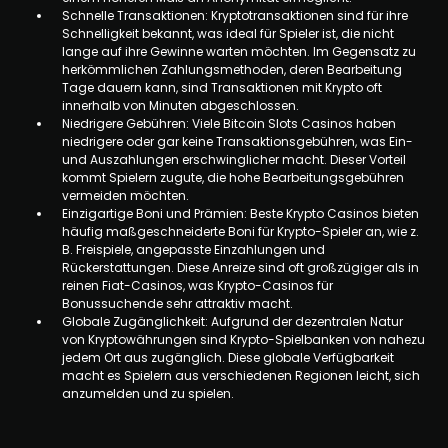
Schnelle Transaktionen: Kryptotransaktionen sind für ihre
Schnelligkeit bekannt, was ideal für Spieler ist, die nicht
lange auf ihre Gewinne warten möchten. Im Gegensatz zu
herkömmlichen Zahlungsmethoden, deren Bearbeitung
Tage dauern kann, sind Transaktionen mit Krypto oft
innerhalb von Minuten abgeschlossen.
Niedrigere Gebühren: Viele Bitcoin Slots Casinos haben
niedrigere oder gar keine Transaktionsgebühren, was Ein-
und Auszahlungen erschwinglicher macht. Dieser Vorteil
kommt Spielern zugute, die hohe Bearbeitungsgebühren
vermeiden möchten.
Einzigartige Boni und Prämien: Beste Krypto Casinos bieten
häufig maßgeschneiderte Boni für Krypto-Spieler an, wie z.
B. Freispiele, angepasste Einzahlungen und
Rückerstattungen. Diese Anreize sind oft großzügiger als in
reinen Fiat-Casinos, was Krypto-Casinos für
Bonussuchende sehr attraktiv macht.
Globale Zugänglichkeit: Aufgrund der dezentralen Natur
von Kryptowährungen sind Krypto-Spielbanken von nahezu
jedem Ort aus zugänglich. Diese globale Verfügbarkeit
macht es Spielern aus verschiedenen Regionen leicht, sich
anzumelden und zu spielen.