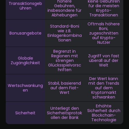
höhere
keine Gebühren
Transaktionsgeb
Gebühren,
für die meisten
ühren
insbesondere für
Krypto-
Abhebungen
Transaktionen
Oftmals höhere
Standard-Boni
Boni,
wie z.B.
Bonusangebote
zugeschnitten
Einlagenkombina
auf Krypto-
tionen
Nutzer
Begrenzt in
Regionen mit
Zugriff von fast
Globale
strengen
überall auf der
Zugänglichkeit
Glücksspielvorsc
Welt
hriften
Der Wert kann
Stabil, basierend
mit den Trends
Wertschwankung
auf dem Fiat-
auf dem
en
Wert
Kryptomarkt
schwanken
Erhöhte
Unterliegt den
Sicherheit durch
Sicherheit
Sicherheitsprotok
Blockchain-
ollen der Bank
Technologie