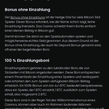
Bonus ohne Einzahlung
Der
ist der heilige Gral für viele Bitcoin Slot
Bonus ohne Einzahlung
Spieler. Dieser Bonus erfordert, wie der Name schon sagt, keine
Einzahlung Ihrerseits. Das Casino schreibt Ihrem Konto einfach
einen kleinen Betrag in Bitcoin gut.
Damit können Sie dann an den Spielautomaten spielen und
möglicherweise echtes Geld gewinnen. Aus diesem Grund ist der
Bonus ohne Einzahlung, der auch No Deposit Bonus genannt wird,
oft einer der begehrtesten Boni.
100 % Einzahlungsboni
Einzahlungsboni gehören zu den lukrativsten Boni, die von
Slotseiten mit Bitcoin angeboten werden. Diese Boni entsprechen
einem Prozentsatz der Einzahlung eines Spielers und verdoppeln
oder erhöhen den zum Spielen verfügbaren Bitcoin-Betrag
erheblich. Ein 100%-Bonus von bis zu 1 BTC bedeutet beispielsweise,
dass ein Spieler, der 1 BTC einzahlt, 1 BTC zusätzlich zum Spielen
erhält, also insgesamt 2 BTC.
Diese Boni sind in der Regel Teil des Willkommensbonus eines
Casinos, können aber auch im Rahmen laufender Aktionen
angeboten werden. Bei Einzahlungsboni ist zu beachten, dass es oft