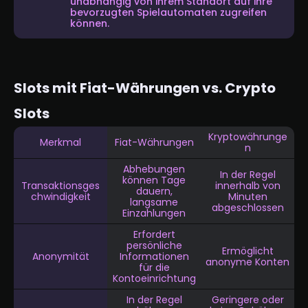
unabhängig von ihrem Standort auf ihre
bevorzugten Spielautomaten zugreifen
können.
Slots mit Fiat-Währungen vs. Crypto
Slots
Kryptowährunge
Merkmal
Fiat-Währungen
n
Abhebungen
In der Regel
können Tage
Transaktionsges
innerhalb von
dauern,
chwindigkeit
Minuten
langsame
abgeschlossen
Einzahlungen
Erfordert
persönliche
Ermöglicht
Anonymität
Informationen
anonyme Konten
für die
Kontoeinrichtung
In der Regel
Geringere oder