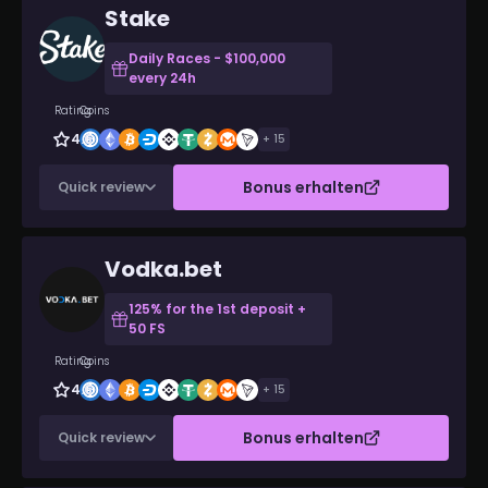
Read full review
Reload Bonus 100% up to
Lesen Sie Bewertungen
Stake
Official website
2500 USDT
Anmeldung und Einzahlung
Fortune Wheel Bonus
24/7 Support
Spiele abchecken und loslegen
Daily Races - $100,000
Mobile App
every 24h
Games
Slots, Drops&Wins, Bonus
Auszahlung vornehmen
Live Dealer Games
Buy, Vave Games, Crash
Alternative Kryptowährungen auf Krypto-Websites
VIP Program
Rating
Coins
Games, Live Casino, Table
Sports betting
Fazit
4.6
Games
+ 15
Referenzen
Min dep
20 USDT
Read full review
FAQ
Bonus erhalten
Quick review
Established
2022
Ist das Spielen von Slots mit Kryptowährungen sicher?
Bonus
$75k Weekly Raffle
License
Curacao
Kann ich Krypto-Automatenspiele kostenlos spielen?
Stake Telegram Challenges
Official website
Was bedeutet RTP für Spielautomaten?
Pragmatic Drops & Wins
Vodka.bet
Kann ich einen Jackpot gewinnen, wenn ich Slots mit Bitcoin spiele?
Slots
24/7 Support
Welche Kryptowährungen kann ich zum Spielen von Spielautomaten
Mobile App
125% for the 1st deposit +
verwenden?
Games
Slots, Live Casino, Game
Live Dealer Games
50 FS
Shows, Stake Poker, Bonus
VIP Program
Buy, Enhanced RTP Games,
Sports betting
Rating
Coins
Table Games, Stake Originals
4.6
+ 15
Min dep
No
Read full review
Established
2017
Bonus erhalten
Quick review
License
Curacao
Bonus
Vodka.bet Casino deposit
Official website