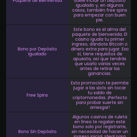
Paquete de Bienvenida
suele incluir un depósito
igualado y, en algunos
casos, también free spins
para empezar con buen
pie.
Este bono es el alma del
paquete de bienvenida. El
casino iguala tu primer
ingreso, dándote Bitcoin o
Bono por Depósito
dinero extra para jugar. Eso
Igualado
sí, tiene requisitos de
apuesta, así que tendrás
que usarlo varias veces
antes de retirar las
ganancias.
Esta promoción te permite
jugar a las slots sin tocar
tu saldo de
Free Spins
criptomonedas. ¡Perfecto
para probar suerte sin
arriesgar!
Algunos casinos de ruleta
en línea te regalan este
bono solo por registrarte,
Bono Sin Depósito
sin necesidad de hacer un
ingreso inicial. Ideal para