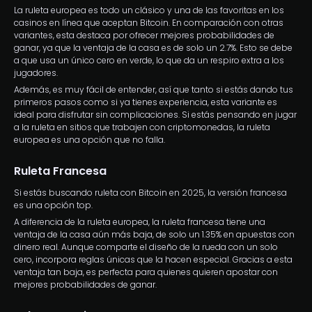
La ruleta europea es todo un clásico y una de las favoritas en los
casinos en línea que aceptan Bitcoin. En comparación con otras
variantes, esta destaca por ofrecer mejores probabilidades de
ganar, ya que la ventaja de la casa es de solo un 2.7%. Esto se debe
a que usa un único cero en verde, lo que da un respiro extra a los
jugadores.
Además, es muy fácil de entender, así que tanto si estás dando tus
primeros pasos como si ya tienes experiencia, esta variante es
ideal para disfrutar sin complicaciones. Si estás pensando en jugar
a la ruleta en sitios que trabajen con criptomonedas, la ruleta
europea es una opción que no falla.
Ruleta Francesa
Si estás buscando ruleta con Bitcoin en 2025, la versión francesa
es una opción top.
A diferencia de la ruleta europea, la ruleta francesa tiene una
ventaja de la casa aún más baja, de solo un 1.35% en apuestas con
dinero real. Aunque comparte el diseño de la rueda con un solo
cero, incorpora reglas únicas que la hacen especial. Gracias a esta
ventaja tan baja, es perfecta para quienes quieren apostar con
mejores probabilidades de ganar.