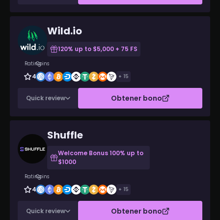
License
Costa Rica
Bonus
Crypto Welcome Bonus
Official website
200% up to €200
Sports Multi Bet Bonus - up
Wild.io
24/7 Support
to 200%
Mobile App
Live Dealer Games
120% up to $5,000 + 75 FS
Games
Slot games, Live casino, Video
VIP Program
slots, Virtual games, Video
Sports betting
Rating
Coins
poker, Bonus buy, Megaways
4.3
& Multiways, Fast games,
+ 15
Read full review
Table games, Jackpot,
Scratch cards, Video bingo,
Obtener bono
Quick review
Crash games
Bonus
Up to 20% Weekly Cashback
Min dep
Fiat - €20, Сrypto - no min.
Wild Lottery for $1,500
dep.
Weekly Reload Bonus up to
Shuffle
50%
Established
2019
License
Curacao
Welcome Bonus 100% up to
Games
Slots, Live Casino, Table
Official website
$1000
Games, Crash Games, Game
Shows, Jackpot, Megaways,
24/7 Support
Rating
Coins
Skill Games
Mobile App
4.3
+ 15
Live Dealer Games
Min dep
$20
VIP Program
Established
2022
Obtener bono
Quick review
Sports betting
License
Curacao