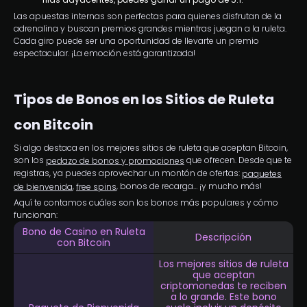
Las apuestas internas son perfectas para quienes disfrutan de la
adrenalina y buscan premios grandes mientras juegan a la ruleta.
Cada giro puede ser una oportunidad de llevarte un premio
espectacular. ¡La emoción está garantizada!
Tipos de Bonos en los Sitios de Ruleta
con Bitcoin
Si algo destaca en los mejores sitios de ruleta que aceptan Bitcoin,
son los
que ofrecen. Desde que te
pedazo de bonos y promociones
registras, ya puedes aprovechar un montón de ofertas:
paquetes
,
, bonos de recarga… ¡y mucho más!
de bienvenida
free spins
Aquí te contamos cuáles son los bonos más populares y cómo
funcionan:
Bono de Casino en Ruleta
Descripción
con Bitcoin
Los mejores sitios de ruleta
que aceptan
criptomonedas te reciben
a lo grande. Este bono