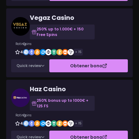
Bonus
Mega Saturday Slots 2500
Mobile App
USDT Prize Pool
Live Dealer Games
Live Casino Sundays - Win a
Vegaz Casino
VIP Program
share of 2,500 USDT
Sports betting
Drops & Wins - €2,000,000
250% up to 1.000€ + 150
monthly prizes
Free Spins
Read full review
Games
Slots, Crash Games, Live
Rating
Coins
Casino, Game Shows, Crypto
4.4
Games, Bonus Buy, Kash
+ 15
Drops, Megaways, Drops and
Wins, Telegram Casino
Obtener bono
Quick review
Min dep
$1
Bonus
Crypto First Deposit Bonus -
150% up to €300
Established
2023
License
Haz Casino
Curacao
Games
Slots, Bonus buy, Megaways
Official website
& Multiways, Table games,
250% bonus up to 1000€ +
Jackpot, Crash games
24/7 Support
125 FS
Mobile App
Min dep
Fiat - €20, Сrypto - no min.
Live Dealer Games
Rating
Coins
dep.
VIP Program
4.4
+ 15
Established
2020
Sports betting
License
Curacao
Obtener bono
Quick review
Official website