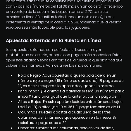
importante saber cuál te conviene más. La ruleta europea cuenta
con 37 casillas (números del 1 al 36 más un único cero), ofreciendo
una ventaja de la casa más baja, en torno al 2.7%. La ruleta
americana tiene 38 casillas (añadiendo un doble cero), lo que
incrementa la ventaja de la casa al 5.26%, haciendo que la versión
europea sea más favorable para los jugadores.
Apuestas Externas en la Ruleta en Línea
Las apuestas externas son perfectas si buscas mayor
probabilidad de acierto, aunque con pagos más modestos. Estas
apuestas abarcan zonas amplias de la rueda, lo que significa que
cubren más números. Vamos a ver las más comunes:
Rojo o Negro: Aquí apuestas a que la bola caerá en un
número rojo o negro (18 números cada uno). El pago es de
1:1, es decir, recuperas lo apostado y ganas lo mismo.
Par o Impar: ¿Te animas a adivinar si será un número par o
impar? Funciona igual que la anterior, con un pago de 1:1.
Altos o Bajos: En esta opción decides entre números bajos
(del 1 al 18) o altos (del 19 al 36). El pago también es de 1:1.
Columnas: Puedes apostar a cualquiera de las tres
columnas de 12 números que aparecen en la mesa. Si
aciertas, el pago sube a 2:1.
Docenas: Similar a las columnas, pero en vez de filas,