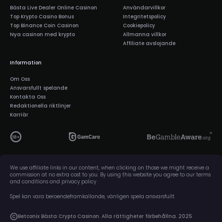
Bästa Live Dealer Online Casinon
Användarvillkor
Top Krypto Casino Bonus
Integritetspolicy
Top Binance Coin Casinon
Cookiepolicy
Nya casinon med krypto
Allmanna villkor
Affiliate avslojande
Information
Om Oss
Ansvarsfullt spelande
Kontakta Oss
Redaktionella riktlinjer
Karriär
We use affiliate links in our content, when clicking on those we might receive a
commission at no extra cost to you. By using this website you agree to our terms
and conditions and privacy policy
Spel kan vara beroendeframkallande, vänligen spela ansvarsfullt.
Betconix Bästa Crypto Casinon. Alla rättigheter förbehållna. 2025