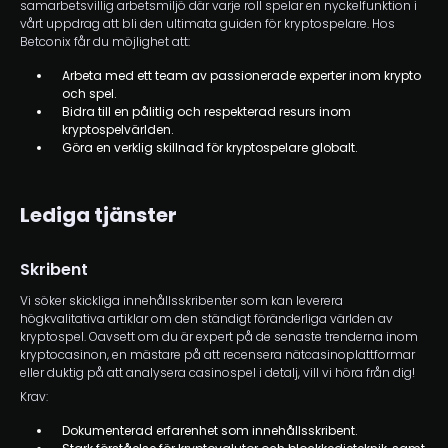
Bli en del av vårt ledande kryptoteam!
samarbetsvillig arbetsmiljö där varje roll spelar en nyckelfunktion i
vårt uppdrag att bli den ultimata guiden för kryptospelare. Hos
Betconix får du möjlighet att:
Arbeta med ett team av passionerade experter inom krypto
och spel.
Bidra till en pålitlig och respekterad resurs inom
kryptospelvärlden.
Göra en verklig skillnad för kryptospelare globalt.
Lediga tjänster
Skribent
Vi söker skickliga innehållsskribenter som kan leverera
högkvalitativa artiklar om den ständigt föränderliga världen av
kryptospel. Oavsett om du är expert på de senaste trenderna inom
kryptocasinon, en mästare på att recensera nätcasinoplattformar
eller duktig på att analysera casinospel i detalj, vill vi höra från dig!
Krav:
Dokumenterad erfarenhet som innehållsskribent.