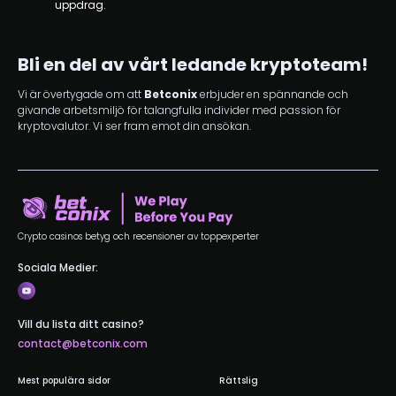
uppdrag.
Bli en del av vårt ledande kryptoteam!
Vi är övertygade om att
Betconix
erbjuder en spännande och
givande arbetsmiljö för talangfulla individer med passion för
kryptovalutor. Vi ser fram emot din ansökan.
Crypto casinos betyg och recensioner av toppexperter
Sociala Medier:
Vill du lista ditt casino?
contact@betconix.com
Mest populära sidor
Rättslig