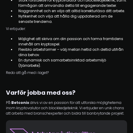
Stark förståelse för kryptovalutor och blockkedjeteknik, samt
förmågan att omvandla detta till engagerande texter.
Noggrannhet och en vilja att alltid korrekturläsa ditt arbete.
Nyfikenhet och vilja att hålla dig uppdaterad om de
senaste trenderna.
Vi erbjuder:
Möjlighet att skriva om din passion och forma framtidens
innehåll om kryptospel.
Flexibla arbetsformer – välj mellan heltid och deltid utifrån
dina behov.
En dynamisk och samarbetsinriktad arbetsmiljö
(fjärrarbete).
Redo att gå med i laget?
Varför jobba med oss?
På
Betconix
drivs vi av en passion för att utforska möjligheterna
inom kryptovalutor och blockkedjeteknik. Vi erbjuder en unik chans
att arbeta med branschexperter och bidra till banbrytande projekt.