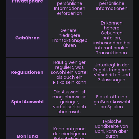
Privatsphäre
persönliche
persönliche
Informationen
Informationen
erforderlich
Es können
höhere
Generell
Gebühren
niedrigere
Gebühren
anfallen,
Transaktionsgeb
insbesondere bei
ühren
internationalen
Transaktionen.
Häufig weniger
Unterliegt in der
reguliert, was
Regel strengeren
Regulationen
sowohl ein Vorteil
Vorschriften und
als auch ein
Zulassungen
Risiko sein kann
Die Auswahl ist
möglicherweise
Bietet oft eine
Spiel Auswahl
geringer,
größere Auswahl
verbessert sich
an Spielen
aber rasch.
Typische
Bandbreite von
Kann aufgrund
Boni, kann aber
der niedrigeren
Boni und
durch
Betriebskosten