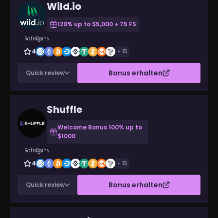
Sports Multi Bet Bonus - up
Wild.io
24/7 Support
to 200%
Mobile App
Live Dealer Games
120% up to $5,000 + 75 FS
Games
Slot games, Live casino, Video
VIP Program
slots, Virtual games, Video
Sports betting
Rating
Coins
poker, Bonus buy, Megaways
4.3
& Multiways, Fast games,
+ 15
Read full review
Table games, Jackpot,
Scratch cards, Video bingo,
Bonus erhalten
Quick review
Crash games
Bonus
Up to 20% Weekly Cashback
Min dep
Fiat - €20, Сrypto - no min.
Wild Lottery for $1,500
dep.
Weekly Reload Bonus up to
Shuffle
50%
Established
2019
License
Curacao
Welcome Bonus 100% up to
Games
Slots, Live Casino, Table
Official website
$1000
Games, Crash Games, Game
Shows, Jackpot, Megaways,
24/7 Support
Rating
Coins
Skill Games
Mobile App
4.3
+ 15
Live Dealer Games
Min dep
$20
VIP Program
Established
2022
Bonus erhalten
Quick review
Sports betting
License
Curacao
Bonus
Sports $100,000 Weekly
Official website
Read full review
Race
200% deposit bonus up to