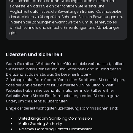
Casino-Plattformen bekannt. Allerdings sollten Sie trotzdem
sicherstellen, dass Sie an der richtigen Stelle sind. Eine
Möglichkeit dafür ist es, die Bewertungen früherer Casinospieler
des Anbieters zu überprüfen. Schauen Sie sich Bewertungen an,
in denen die Zahlungen erwähnt werden, um zu sehen, ob es
wirklich schnelle und einfache Einzahlungen und Abhebungen
gibt.
Lizenzen und Sicherheit
Wenn Sie mit der Welt der Online-Glücksspiele vertraut sind, sollten
Sie wissen, dass Lizenzierung und Sicherheit Hand in Hand gehen.
Die Lizenz ist das erste, was Sie bei einer Bitcoin-
Glücksspielplattform überprüfen sollten. So können Sie bestätigen,
dass der Anbieter legitim ist. Die meisten Online-Bitcoin-Wett-
Websites haben ihre Lizenzinformationen in der Fußzeile ihrer
Website. Wenn Sie die Plattform betreten, scrollen Sie nach ganz
unten, um die Lizenz zu überprüfen.
Einige der derzeit wichtigsten Lizenzierungskommissionen sind:
United Kingdom Gambling Commission
Malta Gaming Authority
Alderney Gambling Control Commission