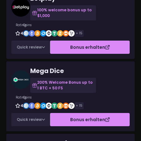
50 FS for Joining Telegram
Mobile App
Live Dealer Games
100% welcome bonus up to
Games
Live Casino, Slots, Table
VIP Program
$1,000
Games, Jackpots, Bonus buy,
Sports betting
Quick games
Rating
Coins
Min dep
$55
Read full review
4.5
+ 15
Established
2023
License
Curacao
Bonus erhalten
Quick review
Official website
Bonus
10% Weekly Cashback
The Daily Rakeback
24/7 Support
Mega Dice
Mobile App
Games
Slots, Table Games, Live
Live Dealer Games
Dealer, Betplay Originals,
VIP Program
200% Welcome Bonus up to
Provably Fair, Poker
Sports betting
1 BTC + 50 FS
Min dep
No min. dep.
Rating
Coins
Read full review
Established
2020
4.5
+ 15
License
Costa Rica
Official website
Bonus erhalten
Quick review
24/7 Support
Bonus
Mega Saturday Slots 2500
Mobile App
USDT Prize Pool
Live Dealer Games
Live Casino Sundays - Win a