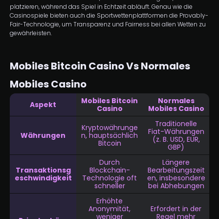
platzieren, während das Spiel in Echtzeit abläuft. Genau wie die
Casinospiele bieten auch die Sportwettenplattformen die Provably-
Fair-Technologie, um Transparenz und Fairness bei allen Wetten zu
gewährleisten.
Mobiles Bitcoin Casino Vs Normales
Mobiles Casino
Mobiles Bitcoin
Normales
Aspekt
Casino
Mobiles Casino
Traditionelle
Kryptowährunge
Fiat-Währungen
Währungen
n, hauptsächlich
(z. B. USD, EUR,
Bitcoin
GBP)
Durch
Längere
Transaktionsg
Blockchain-
Bearbeitungszeit
eschwindigkeit
Technologie oft
en, insbesondere
schneller
bei Abhebungen
Erhöhte
Anonymität,
Erfordert in der
weniger
Regel mehr