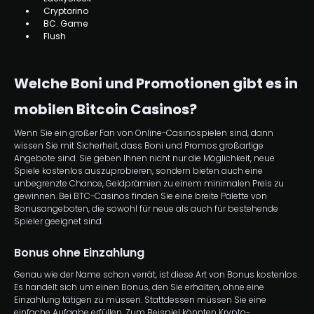
License
Curacao
Cryptorino
BC. Game
Official website
Flush
24/7 Support
Mobile App
Live Dealer Games
Welche Boni und Promotionen gibt es in
VIP Program
Sports betting
mobilen Bitcoin Casinos?
Read full review
Wenn Sie ein großer Fan von Online-Casinospielen sind, dann
wissen Sie mit Sicherheit, dass Boni und Promos großartige
Angebote sind. Sie geben Ihnen nicht nur die Möglichkeit, neue
Spiele kostenlos auszuprobieren, sondern bieten auch eine
unbegrenzte Chance, Geldprämien zu einem minimalen Preis zu
gewinnen. Bei BTC-Casinos finden Sie eine breite Palette von
Bonusangeboten, die sowohl für neue als auch für bestehende
Spieler geeignet sind.
Bonus ohne Einzahlung
Genau wie der Name schon verrät, ist diese Art von Bonus kostenlos.
Es handelt sich um einen Bonus, den Sie erhalten, ohne eine
Einzahlung tätigen zu müssen. Stattdessen müssen Sie eine
einfache Aufgabe erfüllen. Zum Beispiel könnten Krypto-