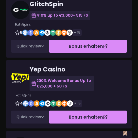
Top Mobile-Casinos, die Bitcoin und andere Kryptowährungen akzeptieren
GlitchSpin
Welche Boni und Promotionen gibt es in mobilen Bitcoin Casinos?
Bonus ohne Einzahlung
410% up to €3,000+ 515 FS
Willkommensbonus
Rating
Coins
Bonus für die Zweite/Dritte Einzahlung
5.0
+ 15
Freispiele
Andere Boni und Promotionen
Bonus erhalten
Quick review
Wie Sie das richtige Bitcoin Casino für Ihr Gerät auswählen (iOS und Android)
Boni und VIP-Programme
Bonus
50% 1st deposit bonus up to
Verfügbare Kryptowährungen auf der Plattform
€1,000 + 100 FS
10% cashback up to €200
Schnelle und einfache Zahlungen (Abhebungen und Einzahlungen)
Yep Casino
30% up to €250 every
Lizenzen und Sicherheit
Wednesday
Angebot an Spielen
200% Welcome Bonus Up to
€25,000 + 50 FS
Kunden Support
Games
Slots, Live Casino, Table
Games, Lottery Games,
Spielerbewertungen und Reputation
Rating
Coins
Instant Games
Anmeldung bei einem mobilen Bitcoin Casino im Jahr 2025
4.9
+ 15
1. Ein seriöses Online Bitcoin Casino wählen
Min dep
€20
2. Besuchen Sie die Website des Casinos oder laden Sie die App herunter
Established
2024
Bonus erhalten
Quick review
3. Klicken Sie auf die Schaltfläche Anmelden oder Registrieren
License
Curacao
Bonus
Combi Boost - Up To 40%
4. Füllen Sie das Anmeldeformular aus
Official website
Extra Winnings
5. Die Bedingungen der Plattform akzeptieren
Deposit bonus of up to