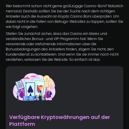
Wer bekommt schon nicht gerne großzügige Casino-Boni? Natürlich
niemand. Deshalb sollten Sie bei der Suche nach dem richtigen
Anbieter auch die Auswahl an Krypto Casino Boni überprüfen. Um
dabei nicht in die Fallen von Betrugs-Websites zu tappen, sollten Sie
wie folgt vorgehen.
Stellen Sie zunächst sicher, dass das Casino ein klares und
verständliches Bonus- und VIP-Programm hat. Wenn Sie
verwirrende oder irreführende Informationen über die
Bonusbedingungen des Anbieters finden, zögern Sie nicht, den
Kundendienst zu kontaktieren. Und wenn Sie sie immer noch nicht
verstehen, verlassen Sie die Website. So einfach ist das.
Verfügbare Kryptowährungen auf der
Plattform