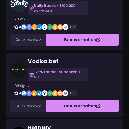
Casino?
Fortune Wheel Bonus
24/7 Support
Daily Races - $100,000
Mobile App
every 24h
Games
Slots, Drops&Wins, Bonus
Live Dealer Games
Buy, Vave Games, Crash
VIP Program
Rating
Coins
Games, Live Casino, Table
Sports betting
4.6
Games
+ 15
Min dep
20 USDT
Read full review
Bonus erhalten
Quick review
Established
2022
Bonus
$75k Weekly Raffle
License
Curacao
Stake Telegram Challenges
Official website
Pragmatic Drops & Wins
Vodka.bet
Slots
24/7 Support
Mobile App
125% for the 1st deposit +
Games
Slots, Live Casino, Game
Live Dealer Games
50 FS
Shows, Stake Poker, Bonus
VIP Program
Buy, Enhanced RTP Games,
Sports betting
Rating
Coins
Table Games, Stake Originals
4.6
+ 15
Min dep
No
Read full review
Established
2017
Bonus erhalten
Quick review
License
Curacao
Bonus
Vodka.bet Casino deposit
Official website
bonus: Up to 300 EXTRA
SPINS
Betplay
24/7 Support