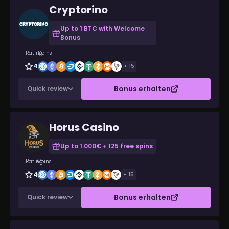
Crypto Bonus 300% up to
Cryptorino
Live Dealer Games
€600 on 1st deposit
VIP Program
Sports betting
Up to 1 BTC with Welcome
Games
Jackpot, Table Games, Video
Bonus
Slots, Video Poker, Virtual
Read full review
Games, Crash Games,
Rating
Coins
Scratch Cards, Video Bingo,
4.4
Bonus Buy, Megaways &
+ 15
Multiways, Crypto Games
Bonus erhalten
Quick review
Min dep
$20
Bonus
Freebet every week
Established
2020
Weekly Casino Cashback
License
Curacao
10%
Horus Casino
Official website
Games
Megaways, Hold & Win, Table
24/7 Support
Up to 1.000€ + 125 free spins
Games, Bonus Buy, Grid Slots,
Mobile App
Arcade Games, 3 Reels,
Live Dealer Games
Rating
Coins
Scatter Pays, Jackpot
VIP Program
4.3
+ 15
Sports betting
Min dep
No min. dep.
Established
2024
Bonus erhalten
Quick review
Read full review
License
Costa Rica
Bonus
Crypto Welcome Bonus
Official website
200% up to €200