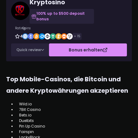
Kryptosino
24/7 Support
$1000
Mobile App
SHFL Lottery
Live Dealer Games
100% up to $500 deposit
VIP Program
bonus
Games
Shuffle Originals, Slots, Live
Sports betting
Casino, Table Games, Game
Rating
Coins
Shows
Read full review
4.2
+ 15
Min dep
$20
Established
2023
Bonus erhalten
Quick review
License
Curacao
Bonus
1st crypto deposit - 200% up
Official website
to $400 wager free
Sports Multi Bet Bonus - up
24/7 Support
to 200%
Mobile App
Top Mobile-Casinos, die Bitcoin und
Live Dealer Games
Games
Slots, Jackpots, Crash Games,
VIP Program
andere Kryptowährungen akzeptieren
Fast Games, Scratch Cards,
Sports betting
Table Games, Video Bingo,
Video Poker, Video Slots,
Wild.io
Read full review
Virtual Games, Live Casino,
7Bit Casino
Bonus Buy
Bets.io
Duelbits
Min dep
Fiat - €20, Сrypto - no min.
Pin Up Casino
dep.
Fairspin
Established
2022
LackyBlock