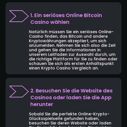
1. Ein seriöses Online Bitcoin
Casino wählen
Natürlich müssen Sie ein seriöses Online-
Casino finden, das Bitcoin und andere
Kryptowährungen akzeptiert, um sich
anzumelden. Nehmen Sie sich also die Zeit
und gehen Sie die Informationen in
unserem Leitfaden zur Auswahl durch, um
die richtige Plattform für Sie zu finden oder
schauen Sie sich als ersten Anhaltspunkt
einen Krypto Casino Vergleich an.
2. Besuchen Sie die Website des
Casinos oder laden Sie die App
herunter
Sobald Sie die perfekte Online-Krypto-
Glücksspielseite gefunden haben,
besuchen Sie deren Website oder laden