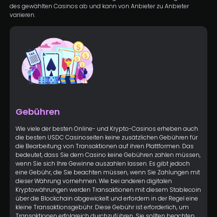
des gewählten Casinos ab und kann von Anbieter zu Anbieter
variieren.
Gebühren
Wie viele der besten Online- und Krypto-Casinos erheben auch
die besten USDC Casinoseiten keine zusätzlichen Gebühren für
die Bearbeitung von Transaktionen auf ihren Plattformen. Das
bedeutet, dass Sie dem Casino keine Gebühren zahlen müssen,
wenn Sie sich Ihre Gewinne auszahlen lassen. Es gibt jedoch
eine Gebühr, die Sie beachten müssen, wenn Sie Zahlungen mit
dieser Währung vornehmen. Wie bei anderen digitalen
Kryptowährungen werden Transaktionen mit diesem Stablecoin
über die Blockchain abgewickelt und erfordern in der Regel eine
kleine Transaktionsgebühr. Diese Gebühr ist erforderlich, um
Transaktionen erfolgreich durchzuführen. Sie sollten beachten,