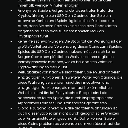
auf diesen Seiten sind schnell und können sofort oder
innerhalb weniger Minuten erfolgen.
Anonymes Spielen: Aufgrund der dezentralen Natur der
Kryptowährung bieten USD Coin Casinos den Spielern
anonyme Konten und Spielmöglichkeiten. Dies bedeutet
auch, dass Sie beim Spielen keine sensiblen Finanzdaten
angeben müssen, was zu einem höheren Maß an
Privatsphäre führt.
Keine Preisschwankungen: Die Stabilität der Währung ist der
größte Vorteil bei der Verwendung dieser Coins zum Spielen.
Spieler, die USD Coin Casinos nutzen, müssen sich keine
Sorgen über einen plötzlichen Wertverlust ihrer digitalen
Vermögenswerte machen, wie es bei anderen volatilen
Kryptowährungen der Fall ist.
Verfügbarkeit von nachweislich fairen Spielen und anderen
einzigartigen Funktionen: Ein weiterer Vorteil von Casinos, die
diese Währung verwenden, sind die innovativen und
einzigartigen Funktionen, die man auf herkömmlichen
Websites nicht findet. Ein typisches Beispiel sind die
nachweislich fairen Spiele, die durch kryptographische
Algorithmen Fairness und Transparenz garantieren.
Globale Zugänglichkeit: Wie alle digitalen Währungen ist
auch dieser Stablecoin nicht durch geografische Grenzen
oder Finanzinstitute eingeschränkt. Daher können Spieler
diese Coins problemlos verwenden, um von überall auf der