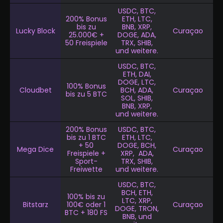
USDC, BTC,
200% Bonus
ETH, LTC,
bis zu
BNB, XRP,
Lucky Block
Curaçao
25.000€ +
DOGE, ADA,
50 Freispiele
TRX, SHIB,
und weitere.
USDC, BTC,
ETH, DAI,
DOGE, LTC,
100% Bonus
Cloudbet
BCH, ADA,
Curaçao
bis zu 5 BTC
SOL, SHIB,
BNB, XRP,
und weitere.
200% Bonus
USDC, BTC,
bis zu 1 BTC
ETH, LTC,
+ 50
DOGE, BCH,
Mega Dice
Curaçao
Freispiele +
XRP, ADA,
Sport-
TRX, SHIB,
Freiwette
und weitere.
USDC, BTC,
BCH, ETH,
100% bis zu
LTC, XRP,
Bitstarz
100€ oder 1
Curaçao
DOGE, TRON,
BTC + 180 FS
BNB, und