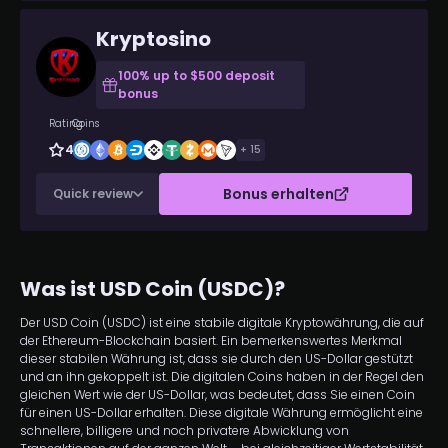
Official website
Read full review
Race
200% deposit bonus up to
Kryptosino
24/7 Support
$1000
Mobile App
SHFL Lottery
Live Dealer Games
100% up to $500 deposit
VIP Program
bonus
Games
Shuffle Originals, Slots, Live
Sports betting
Casino, Table Games, Game
Rating
Coins
Shows
Read full review
4.2
+ 15
Min dep
$20
Established
2023
Bonus erhalten
Quick review
License
Curacao
Bonus
1st crypto deposit - 200% up
Official website
to $400 wager free
Sports Multi Bet Bonus - up
24/7 Support
to 200%
Mobile App
Was ist USD Coin (USDC)?
Live Dealer Games
Games
Slots, Jackpots, Crash Games,
VIP Program
Der USD Coin (USDC) ist eine stabile digitale Kryptowährung, die auf
Fast Games, Scratch Cards,
Sports betting
der Ethereum-Blockchain basiert. Ein bemerkenswertes Merkmal
Table Games, Video Bingo,
dieser stabilen Währung ist, dass sie durch den US-Dollar gestützt
Video Poker, Video Slots,
und an ihn gekoppelt ist. Die digitalen Coins haben in der Regel den
Read full review
Virtual Games, Live Casino,
gleichen Wert wie der US-Dollar, was bedeutet, dass Sie einen Coin
Bonus Buy
für einen US-Dollar erhalten. Diese digitale Währung ermöglicht eine
Min dep
Fiat - €20, Сrypto - no min.
schnellere, billigere und noch privatere Abwicklung von
dep.