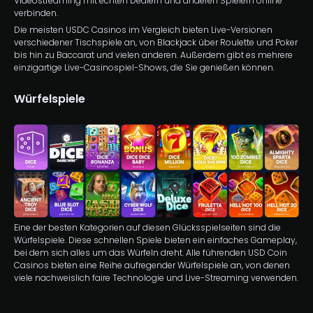
Videostreaming mit echten Dealern und anderen Spielern online
verbinden.
Die meisten USDC Casinos im Vergleich bieten Live-Versionen
verschiedener Tischspiele an, von Blackjack über Roulette und Poker
bis hin zu Baccarat und vielen anderen. Außerdem gibt es mehrere
einzigartige Live-Casinospiel-Shows, die Sie genießen können.
Würfelspiele
Eine der besten Kategorien auf diesen Glücksspielseiten sind die
Würfelspiele. Diese schnellen Spiele bieten ein einfaches Gameplay,
bei dem sich alles um das Würfeln dreht. Alle führenden USD Coin
Casinos bieten eine Reihe aufregender Würfelspiele an, von denen
viele nachweislich faire Technologie und Live-Streaming verwenden.