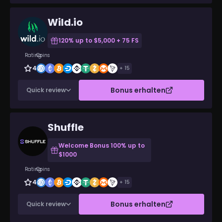
Official website
200% up to €200
Sports Multi Bet Bonus - up
Wild.io
24/7 Support
to 200%
Mobile App
Live Dealer Games
120% up to $5,000 + 75 FS
Games
Slot games, Live casino, Video
VIP Program
slots, Virtual games, Video
Sports betting
Rating
Coins
poker, Bonus buy, Megaways
4.3
& Multiways, Fast games,
+ 15
Read full review
Table games, Jackpot,
Scratch cards, Video bingo,
Bonus erhalten
Quick review
Crash games
Bonus
Up to 20% Weekly Cashback
Min dep
Fiat - €20, Сrypto - no min.
Wild Lottery for $1,500
dep.
Weekly Reload Bonus up to
Shuffle
50%
Established
2019
License
Curacao
Welcome Bonus 100% up to
Games
Slots, Live Casino, Table
Official website
$1000
Games, Crash Games, Game
Shows, Jackpot, Megaways,
24/7 Support
Rating
Coins
Skill Games
Mobile App
4.3
+ 15
Live Dealer Games
Min dep
$20
VIP Program
Established
2022
Bonus erhalten
Quick review
Sports betting
License
Curacao
Bonus
Sports $100,000 Weekly