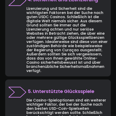
Lizenzierung und Sicherheit sind die
wichtigsten Faktoren bei der Suche nach
guten USDC Casinos. Schließlich ist die
digitale Welt niemals sicher. Aus diesem
Grund sollten Sie immer auf die
Lizenzierung achten und nur seriöse
Websites in Betracht ziehen, die über eine
oder mehrere gültige Glücksspiellizenzen
verfügen. Idealerweise sind diese von einer
zuständigen Behörde wie beispielsweise
der Regierung von Curaçao ausgestellt.
Außerdem sollten Sie sich vergewissern,
dass das von Ihnen gewählte Online-
Casino sicherheitsbewusst ist und über
branchenübliche Sicherheitsmaßnahmen
verfügt.
5. Unterstützte Glücksspiele
Die Casino-Spieloptionen sind ein weiterer
wichtiger Faktor, der bei der Suche nach
den besten USD-Coin-Spielseiten
berücksichtigt werden sollte. Schließlich