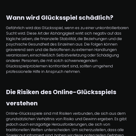
Wann wird Glücksspiel schädlich?
Gefährlich wird das Glücksspiel, wenn es zu einer unkontrollierbaren
Sucht wird. Diese Art der Abhängigkeit wirkt sich negativ auf das
tägliche Leben, die finanzielle Stabilität, die Beziehungen und die
psychische Gesundheit des Einzelnen aus. Die Folgen können
gravierend sein und die Betroffenen zu extremen Handlungen
veranlassen, einschließlich Selbstverletzung oder Schädigung
anderer. Personen, die mit solch schwerwiegenden
Glücksspielproblemen konfrontiert sind, sollten umgehend
professionelle Hilfe in Anspruch nehmen.
Die Risiken des Online-Glücksspiels
verstehen
Online-Glücksspiele sind mit Risiken verbunden, die sich aus dem
grundsätzlichen Verhältnis von Risiko und Gewinn ergeben. Es gibt
jedoch auch einzigartige Herausforderungen, die sich von
traditionellen Wetten unterscheiden. Um sicherzustellen, dass alle
Spieler gut informiert sind, haben wir diese potenziellen Gefahren