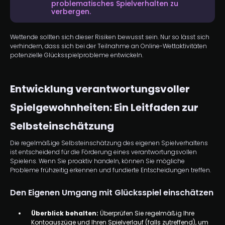
problematisches Spielverhalten zu
verbergen.
Wettende sollten sich dieser Risiken bewusst sein. Nur so lässt sich
verhindern, dass sich bei der Teilnahme an Online-Wettaktivitäten
potenzielle Glücksspielprobleme entwickeln.
Entwicklung verantwortungsvoller
Spielgewohnheiten: Ein Leitfaden zur
Selbsteinschätzung
Die regelmäßige Selbsteinschätzung des eigenen Spielverhaltens
ist entscheidend für die Förderung eines verantwortungsvollen
Spielens. Wenn Sie proaktiv handeln, können Sie mögliche
Probleme frühzeitig erkennen und fundierte Entscheidungen treffen.
Den Eigenen Umgang mit Glücksspiel einschätzen
Überblick behalten:
Überprüfen Sie regelmäßig Ihre
Kontoauszüge und Ihren Spielverlauf (falls zutreffend), um