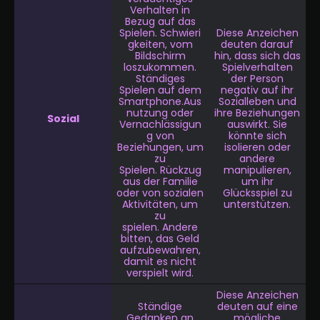
Verhalten in
Bezug auf das
Spielen. Schwieri
Diese Anzeichen
gkeiten, vom
deuten darauf
Bildschirm
hin, dass sich das
loszukommen.
Spielverhalten
Ständiges
der Person
Spielen auf dem
negativ auf ihr
Smartphone.Aus
Sozialleben und
nutzung oder
ihre Beziehungen
Sozial
Vernachlässigun
auswirkt. Sie
g von
könnte sich
Beziehungen, um
isolieren oder
zu
andere
Spielen. Rückzug
manipulieren,
aus der Familie
um ihr
oder von sozialen
Glücksspiel zu
Aktivitäten, um
unterstützen.
zu
spielen. Andere
bitten, das Geld
aufzubewahren,
damit es nicht
verspielt wird.
Diese Anzeichen
Ständige
deuten auf eine
Gedanken an
mögliche