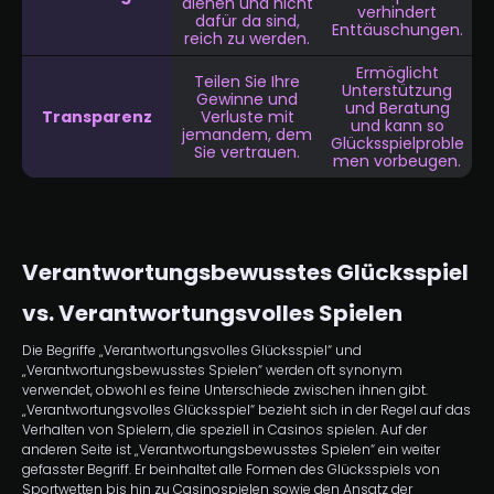
dienen und nicht
verhindert
dafür da sind,
Enttäuschungen.
reich zu werden.
Ermöglicht
Teilen Sie Ihre
Unterstützung
Gewinne und
und Beratung
Transparenz
Verluste mit
und kann so
jemandem, dem
Glücksspielproble
Sie vertrauen.
men vorbeugen.
Verantwortungsbewusstes Glücksspiel
vs. Verantwortungsvolles Spielen
Die Begriffe „Verantwortungsvolles Glücksspiel“ und
„Verantwortungsbewusstes Spielen“ werden oft synonym
verwendet, obwohl es feine Unterschiede zwischen ihnen gibt.
„Verantwortungsvolles Glücksspiel“ bezieht sich in der Regel auf das
Verhalten von Spielern, die speziell in Casinos spielen. Auf der
anderen Seite ist „Verantwortungsbewusstes Spielen“ ein weiter
gefasster Begriff. Er beinhaltet alle Formen des Glücksspiels von
Sportwetten bis hin zu Casinospielen sowie den Ansatz der