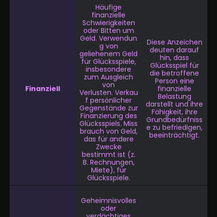
Häufige
finanzielle
Schwierigkeiten
oder Bitten um
Geld. Verwendun
Diese Anzeichen
g von
deuten darauf
geliehenem Geld
hin, dass
für Glücksspiele,
Glücksspiel für
insbesondere
die betroffene
zum Ausgleich
Person eine
von
Finanziell
finanzielle
Verlusten. Verkau
Belastung
f persönlicher
darstellt und ihre
Gegenstände zur
Fähigkeit, ihre
Finanzierung des
Grundbedürfniss
Glücksspiels. Miss
e zu befriedigen,
brauch von Geld,
beeinträchtigt.
das für andere
Zwecke
bestimmt ist (z.
B. Rechnungen,
Miete), für
Glücksspiele.
Geheimnisvolles
oder
verdächtiges