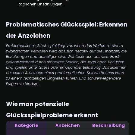
täglichen Einzahlungen.
Problematisches Glücksspiel: Erkennen
der Anzeichen
Problematisches Glücksspiel liegt vor, wenn das Wetten zu einem
zwanghaften Verhalten wird, das sich negativ auf die Finanzen, die
Beziehungen und das allgemeine Wohlbefinden auswirkt. Es ist
gekennzeichnet durch ständiges Spielen, die Jagd nach Verlusten
und Spielen unter Stress oder emotionaler Belastung. Das Erkennen
der ersten Anzeichen eines problematischen Spielverhaltens kann
zu einem rechtzeitigen Eingreifen führen und schwerwiegendere
Folgen verhindern.
Wie man potenzielle
Glücksspielprobleme erkennt
Kategorie
Anzeichen
Beschreibung