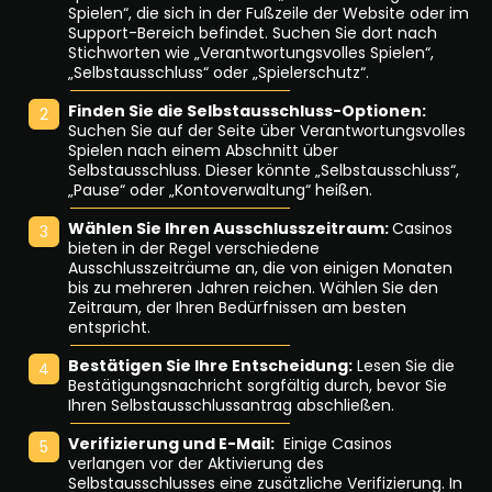
Spielen“, die sich in der Fußzeile der Website oder im
Support-Bereich befindet. Suchen Sie dort nach
Stichworten wie „Verantwortungsvolles Spielen“,
„Selbstausschluss“ oder „Spielerschutz“.
Finden Sie die Selbstausschluss-Optionen:
Suchen Sie auf der Seite über Verantwortungsvolles
Spielen nach einem Abschnitt über
Selbstausschluss. Dieser könnte „Selbstausschluss“,
„Pause“ oder „Kontoverwaltung“ heißen.
Wählen Sie Ihren Ausschlusszeitraum:
Casinos
bieten in der Regel verschiedene
Ausschlusszeiträume an, die von einigen Monaten
bis zu mehreren Jahren reichen. Wählen Sie den
Zeitraum, der Ihren Bedürfnissen am besten
entspricht.
Bestätigen Sie Ihre Entscheidung:
Lesen Sie die
Bestätigungsnachricht sorgfältig durch, bevor Sie
Ihren Selbstausschlussantrag abschließen.
Verifizierung und E-Mail:
Einige Casinos
verlangen vor der Aktivierung des
Selbstausschlusses eine zusätzliche Verifizierung. In