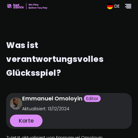
DE
Was ist
verantwortungsvolles
Glücksspiel?
Emmanuel Omoloyin
Editor
Aktualisiert:
13/12/2024
Karte
Zuletzt aktualisiert von Emmanuel Omoloyin