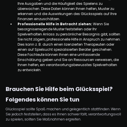
Ihre Ausgaben und die Häufigkeit des Spielens zu
überwachen. Diese Daten können Ihnen helfen, Muster zu
erkennen und die Auswirkungen des Glücksspiels auf Ihre
Finanzen einzuschätzen.
Professionelle Hilfe in Betracht ziehen:
Wenn Sie
besorgniserregende Muster feststellen oder Ihr
Spielverhalten Anlass zu persönlicher Besorgnis gibt, sollten
Sie nicht zögern, professionelle Hilfe in Anspruch zu nehmen.
Dies kann z. B. durch einen lizenzierten Therapeuten oder
einen auf Spielsucht spezialisierten Berater geschehen.
Diese Fachleute können Ihnen eine umfassende
Einschätzung geben und Sie an Ressourcen verweisen, die
Ihnen helfen, ein verantwortungsbewusstes Spielverhalten
zu entwickeln.
Brauchen Sie Hilfe beim Glücksspiel?
Folgendes können Sie tun
Glücksspiel sollte Spaß machen und gelegentlich stattfinden. Wenn
Sie jedoch feststellen, dass es Ihnen schwer fällt, verantwortungsvoll
zu spielen, sollten Sie Maßnahmen ergreifen.