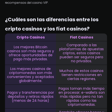
recompensas del casino VIP.
¿Cuáles son las diferencias entre los
cripto casinos y los fíat casinos?
Cripto Casinos
Fiat Casinos
Comparado a las
Los mejores Bitcoin
plataformas de apuestas
casinos son más seguros y
criptos, estos casinos
ofrece oportunidades de
pueden ser seguros pero
pago más privadas.
no privados.
Los mejores casinos de
Muchos de estos casinos
criptomonedas son más
tienen restricciones en
convenientes y aceptados
ciertas regiones.
globalmente.
Pagos toman más tiempo
Pagos y transferencias por
en procesar; e-wallets son
depósitos y retiros rápidos
más rápidas pero no tan
(menos de 24 horas)
rápidas como las
criptomonedas.