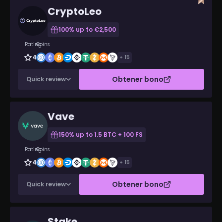
Póker
Deposit bonus of up to
CryptoLeo
24/7 Support
Baccarat
€500 every Wednesday
Mobile App
Free Bets for Match
Crupier en vivo
Live Dealer Games
100% up to €2,500
Predictions
Juegos rápidos
VIP Program
Sports betting
Rating
Coins
¿Cómo jugar en Bitcoin casinos? – La guía
Games
Slots, Live Casino, Game
4.8
Shows, Bonus Buy, Yep
+ 15
1. Selecciona un Bitcoin casino
Read full review
Casino Original Games, Crash
2. Crea tu cuenta
Games, Megaways, Drops
Obtener bono
3. Realiza tu primer depósito
Quick review
and Wins, Kash Drops,
4. Elige tu juego favorito
Jackpot
Bonus
50% High Roller Bonus up to
5. Comienza a jugar
€500
Min dep
€20
¿Cómo elegir el mejor sitio Bitcoin casino?
Rakeback up to 25%
Vave
Rookie Rumble - €2,500
Revisión de la licencia del Bitcoin casino
Established
2022
Daily
License
Curacao
Juegos y promociones en el sitio/app
150% up to 1.5 BTC + 100 FS
Servicio al cliente
Official website
Games
Slots, Instant Win Games,
Rating
Coins
Evaluaciones públicas y reseñas
CryptoLeo Originals, Bonus
24/7 Support
4.7
Buy, Jackpots, Drops&Wins,
+ 15
Política de Depósitos y retiros
Mobile App
Scratch, Books, Live Casino
Exchange confiable
Live Dealer Games
Obtener bono
Quick review
¿Vale la pena considerar los nuevos Bitcoin casinos?
VIP Program
Min dep
€20
Sports betting
Las criptomonedas más populares en Bitcoin casinos
Bonus
First Deposit Bonus 100% up
Established
2022
to 1 BTC
Conclusión
License
Curacao
Read full review
Reload Bonus 100% up to
Stake
Referencias
Official website