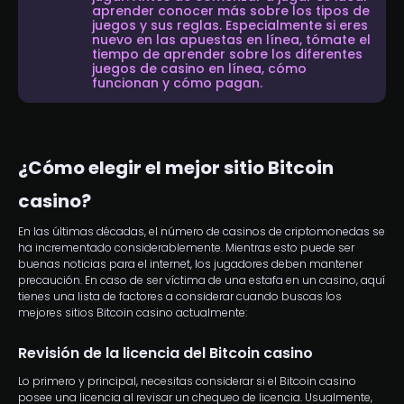
aprender conocer más sobre los tipos de
juegos y sus reglas. Especialmente si eres
nuevo en las apuestas en línea, tómate el
tiempo de aprender sobre los diferentes
juegos de casino en línea, cómo
funcionan y cómo pagan.
¿Cómo elegir el mejor sitio Bitcoin
casino?
En las últimas décadas, el número de casinos de criptomonedas se
ha incrementado considerablemente. Mientras esto puede ser
buenas noticias para el internet, los jugadores deben mantener
precaución. En caso de ser víctima de una estafa en un casino, aquí
tienes una lista de factores a considerar cuando buscas los
mejores sitios Bitcoin casino actualmente:
Revisión de la licencia del Bitcoin casino
Lo primero y principal, necesitas considerar si el Bitcoin casino
posee una licencia al revisar un chequeo de licencia. Usualmente,