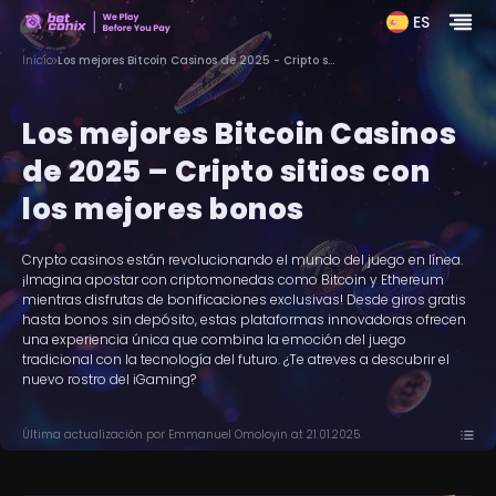
ES
Inicio
Los mejores Bitcoin Casinos de 2025 - Cripto sitios con los mejores bonos
Los mejores Bitcoin Casinos
de 2025 – Cripto sitios con
los mejores bonos
Crypto casinos están revolucionando el mundo del juego en línea.
¡Imagina apostar con criptomonedas como Bitcoin y Ethereum
mientras disfrutas de bonificaciones exclusivas! Desde giros gratis
hasta bonos sin depósito, estas plataformas innovadoras ofrecen
una experiencia única que combina la emoción del juego
tradicional con la tecnología del futuro. ¿Te atreves a descubrir el
nuevo rostro del iGaming?
Última actualización por
Emmanuel Omoloyin
at 21.01.2025
Índice