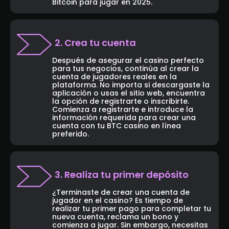
Bitcoin para jugar en 2025.
2. Crea tu cuenta
Después de asegurar el casino perfecto
para tus negocios, continúa al crear la
cuenta de jugadores reales en la
plataforma. No importa si descargaste la
aplicación o usas el sitio web, encuentra
la opción de registrarte o inscribirte.
Comienza a registrarte e introduce la
información requerida para crear una
cuenta con tu BTC casino en línea
preferido.
3. Realiza tu primer depósito
¿Terminaste de crear una cuenta de
jugador en el casino? Es tiempo de
realizar tu primer pago para completar tu
nueva cuenta, reclama un bono y
comienza a jugar. Sin embargo, necesitas