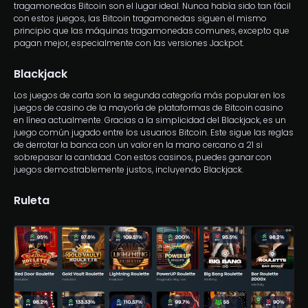
tragamonedas Bitcoin son el lugar ideal. Nunca había sido tan fácil
con estos juegos, las Bitcoin tragamonedas siguen el mismo
principio que las máquinas tragamonedas comunes, excepto que
pagan mejor, especialmente con las versiones Jackpot.
Blackjack
Los juegos de carta son la segunda categoría más popular en los
juegos de casino de la mayoría de plataformas de Bitcoin casino
en línea actualmente. Gracias a la simplicidad del Blackjack, es un
juego común jugado entre los usuarios Bitcoin. Este sigue las reglas
de derrotar la banca con un valor en la mano cercano a 21 si
sobrepasar la cantidad. Con estos casinos, puedes ganar con
juegos demostrablemente justos, incluyendo Blackjack.
Ruleta