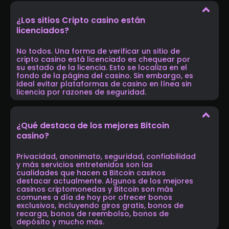
¿Los sitios Cripto casino están
licenciados?
No todos. Una forma de verificar un sitio de
cripto casino está licenciado es chequear por
su estado de la licencia. Esto se localiza en el
fondo de la página del casino. Sin embargo, es
ideal evitar plataformas de casino en línea sin
licencia por razones de seguridad.
¿Qué destaca de los mejores Bitcoin
casino?
Privacidad, anonimato, seguridad, confiabilidad
y más servicios entretenidos son las
cualidades que hacen a Bitcoin casinos
destacar actualmente. Algunos de los mejores
casinos criptomonedas y Bitcoin son más
comunes a día de hoy por ofrecer bonos
exclusivos, incluyendo giros gratis, bonos de
recarga, bonos de reembolso, bonos de
depósito y mucho más.