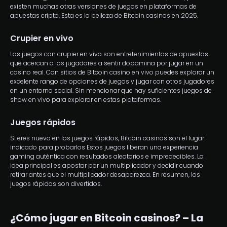
existen muchas otras versiones de juegos en plataformas de
apuestas cripto. Esta es la belleza de Bitcoin casinos en 2025.
Crupier en vivo
Los juegos con crupier en vivo son entretenimientos de apuestas
que acercan a los jugadores a sentir dopamina por jugar en un
casino real. Con sitios de Bitcoin casino en vivo puedes explorar un
excelente rango de opciones de juegos y jugar con otros jugadores
en un entorno social. Sin mencionar que hay suficientes juegos de
show en vivo para explorar en estas plataformas.
Juegos rápidos
Si eres nuevo en los juegos rápidos, Bitcoin casinos son el lugar
indicado para probarlos Estos juegos liberan una experiencia
gaming auténtica con resultados aleatorios e impredecibles. La
idea principal es apostar por un multiplicador y decidir cuando
retirar antes que el multiplicador desaparezca. En resumen, los
juegos rápidos son divertidos.
¿Cómo jugar en Bitcoin casinos? – La