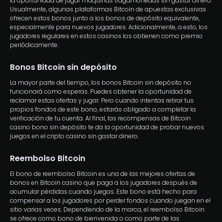
la oportunidad de jugar máquinas tragamonedas sin gastar dinero.
Usualmente, algunas plataformas Bitcoin de apuestas exclusivas
ofrecen estos bonos junto a los bonos de depósito equivalente,
especialmente para nuevos jugadores. Adicionalmente, a esto, los
jugadores regulares en estos casinos los obtienen como premio
periódicamente.
Bonos Bitcoin sin depósito
La mayor parte del tiempo, los bonos Bitcoin sin depósito no
funcionará como esperas. Puedes obtener la oportunidad de
reclamar estas ofertas y jugar. Pero cuando intentas retirar tus
propios fondos de este bono, estarás obligado a completar la
verificación de tu cuenta. Al final, las recompensas de Bitcoin
casino bono sin depósito te da la oportunidad de probar nuevos
juegos en el cripto casino sin gastar dinero.
Reembolso Bitcoin
El bono de reembolso Bitcoin es una de las mejores ofertas de
bonos en Bitcoin casino que paga a los jugadores después de
acumular pérdidas cuando juegas. Este bono está hecho para
compensar a los jugadores por perder fondos cuando juegan en el
sitio varias veces. Dependiendo de la marca, el reembolso Bitcoin
se ofrece como bono de bienvenida o como parte de las