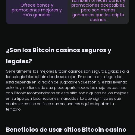
También ofreces bonos y
Ofrece bonos y
promociones aceptables,
promociones mejores y
pero son menos
más grandes.
generosos que los cripto
casinos.
¿Son los Bitcoin casinos seguros y
legales?
Generalmente, los mejores Bitcoin casinos son seguros, gracias a la
tecnología blockchain donde se alojan. En cuanto a su legalidad,
esta depende en la región del jugador en cuestión. Si estás leyendo
esto hoy, no tienes de que preocuparte; todos los mejores casinos
con Bitcoin recomendados en este sitio son algunos de los mejores
en su tipo con localizaciones marcadas. Lo que significa es que
cualquier casino en línea que encuentres aquí es legal en tu
territorio.
Beneficios de usar sitios Bitcoin casino