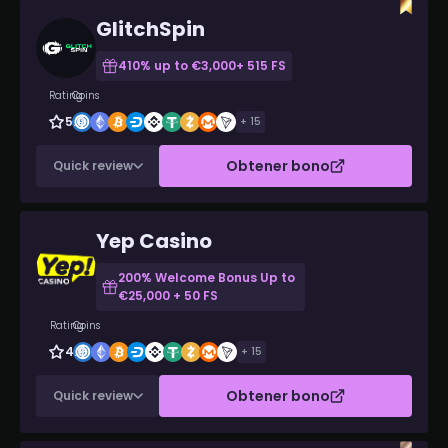
¿Qué es un Bitcoin casino?
GlitchSpin
¿Cómo Cripto casinos en línea funcionan?
410% up to €3,000+ 515 FS
Bonos y promociones de los Bitcoin casino en 2025
Bonos igualados en Bitcoin casinos
Rating
Coins
Giros gratis de Bitcoin
5.0
+ 15
Bonos Bitcoin sin depósito
Reembolso Bitcoin
Obtener bono
Quick review
¿Cuáles son las diferencias entre los cripto casinos y los fíat casinos?
Bonus
50% 1st deposit bonus up to
¿Son los Bitcoin casinos seguros y legales?
€1,000 + 100 FS
Beneficios de usar sitios Bitcoin casino en 2025
10% cashback up to €200
Yep Casino
Pagos rápidos
30% up to €250 every
Sin tarifas por depósitos o retiros
Wednesday
200% Welcome Bonus Up to
Transferencias instantáneas
€25,000 + 50 FS
Games
Slots, Live Casino, Table
Ofertas de bonos más grandes
Games, Lottery Games,
Rating
Coins
Privacidad y Anonimato
Instant Games
Descentralización
4.9
+ 15
Min dep
€20
Los cripto juegos en Bitcoin casinos más populares
Established
2024
Máquinas tragamonedas
Obtener bono
Quick review
License
Curacao
Blackjack
Bonus
Combi Boost - Up To 40%
Official website
Ruleta
Extra Winnings