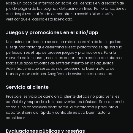
existe un poco de información sobre las licencias en la sección de
pie de página de las páginas del casino en línea. Por lo tanto, tienes
que desplazarte al fondo o encontrar la sección “About us” y
verificar que el casino está licenciado.
Juegos y promociones en el sitio/app
Un casino con licencia se acerca más al corazón de los jugadores.
El segundo factor que determina si esta plataforma se ajusta a la
perfección es el lujo de proveer juegos y promociones. Para la
mayoría de los casos, necesitas encontrar un casino que ofrezca
todos tus tipos favoritos de entretenimiento en las apuestas.
Además, tiene que ser capaz de proveer una buena oferta de
bonos y promociones. Asegúrate de revisar estos aspectos.
Servicio al cliente
Prueba el servicio de atención al cliente del casino para ver si es
confiable y responde a tus inconvenientes básicos. Solo pretende
como si no conocieras nada sobre la plataforma y pregunta a
soporte. El servicio rápido y confiable es otro buen factor a
considerar.
Evaluaciones públicas y reseñas