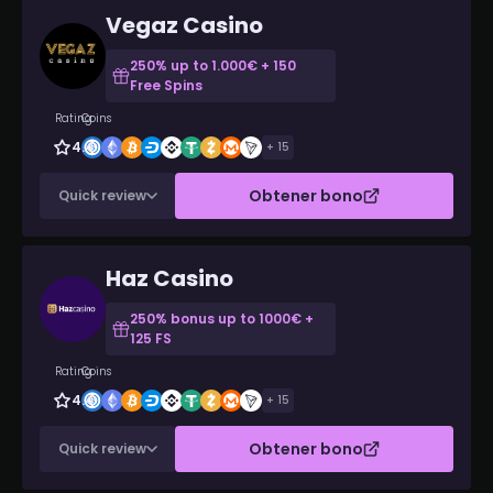
Live Dealer Games
Live Casino Sundays - Win a
Vegaz Casino
VIP Program
share of 2,500 USDT
Sports betting
Drops & Wins - €2,000,000
250% up to 1.000€ + 150
monthly prizes
Free Spins
Read full review
Games
Slots, Crash Games, Live
Rating
Coins
Casino, Game Shows, Crypto
4.4
Games, Bonus Buy, Kash
+ 15
Drops, Megaways, Drops and
Wins, Telegram Casino
Obtener bono
Quick review
Min dep
$1
Bonus
Crypto First Deposit Bonus -
150% up to €300
Established
2023
License
Haz Casino
Curacao
Games
Slots, Bonus buy, Megaways
Official website
& Multiways, Table games,
250% bonus up to 1000€ +
Jackpot, Crash games
24/7 Support
125 FS
Mobile App
Min dep
Fiat - €20, Сrypto - no min.
Live Dealer Games
Rating
Coins
dep.
VIP Program
4.4
+ 15
Established
2020
Sports betting
License
Curacao
Obtener bono
Quick review
Official website
Read full review
Bonus
Wager-free Crypto Bonus
24/7 Support