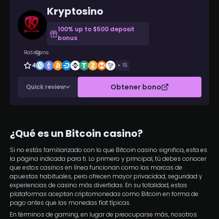
200% deposit bonus up to
Kryptosino
24/7 Support
$1000
Mobile App
SHFL Lottery
Live Dealer Games
100% up to $500 deposit
VIP Program
bonus
Games
Shuffle Originals, Slots, Live
Sports betting
Casino, Table Games, Game
Rating
Coins
Shows
Read full review
4.2
+ 15
Min dep
$20
Established
2023
Obtener bono
Quick review
License
Curacao
Bonus
1st crypto deposit - 200% up
Official website
to $400 wager free
Sports Multi Bet Bonus - up
24/7 Support
to 200%
Mobile App
¿Qué es un Bitcoin casino?
Live Dealer Games
Games
Slots, Jackpots, Crash Games,
VIP Program
Si no estás familiarizado con lo que Bitcoin casino significa, esta es
Fast Games, Scratch Cards,
Sports betting
la página indicada para ti. Lo primero y principal, tú debes conocer
Table Games, Video Bingo,
que estos casinos en línea funcionan como las marcas de
Video Poker, Video Slots,
apuestas habituales, pero ofrecen mayor privacidad, seguridad y
Read full review
Virtual Games, Live Casino,
experiencias de casino más divertidas. En su totalidad, estas
Bonus Buy
plataformas aceptan criptomonedas como Bitcoin en forma de
Min dep
Fiat - €20, Сrypto - no min.
pago antes que las monedas fíat típicas.
dep.
En términos de gaming, en lugar de preocuparse más, nosotros