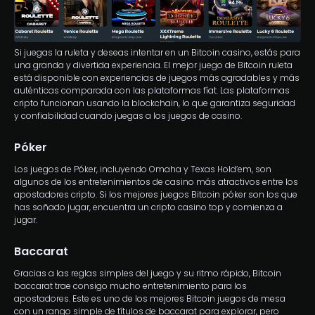
Si juegas la ruleta y deseas intentar en un Bitcoin casino, estás para
una granda y divertida experiencia. El mejor juego de Bitcoin ruleta
está disponible con experiencias de juegos más agradables y más
auténticas comparada con las plataformas fíat. Las plataformas
cripto funcionan usando la blockchain, lo que garantiza seguridad
y confiabilidad cuando juegas a los juegos de casino.
Póker
Los juegos de Póker, incluyendo Omaha y Texas Hold’em, son
algunos de los entretenimientos de casino más atractivos entre los
apostadores cripto. Si los mejores juegos Bitcoin póker son los que
has soñado jugar, encuentra un cripto casino top y comienza a
jugar.
Baccarat
Gracias a las reglas simples del juego y su ritmo rápido, Bitcoin
baccarat trae consigo mucho entretenimiento para los
apostadores. Este es uno de los mejores Bitcoin juegos de mesa
con un rango simple de títulos de baccarat para explorar, pero