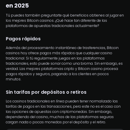
en 2025
Tú puedes también preguntarte qué beneficios obtienes al jugar en
los mejores Bitcoin casinos. ¿Qué hace tan diferente de las
plataformas de apuestas tradicionales actualmente?
Pagos rápidos
Además del procesamiento instantáneo de trasferencias, Bitcoin
casinos hoy ofrece pagos más rápidos que cualquier casino
tradicional. Si tú regularmente juegas en las plataformas
tradicionales, esto puede sonar como una broma. Sin embargo, es
verdad. Las mejores plataformas cripto y Bitcoin casino procesa
pagos rápidos y seguros, pagando a los clientes en pocos
minutos.
Sin tarifas por depósitos o retiros
Los casinos tradicionales en línea pueden tener normalizado las
tarifas de pagos en las transacciones, pero este no es el caso con
las opciones de apuestas con criptomonedas. Sin embargo,
dependiendo del casino, muchas de las plataformas seguras
cargan nada o pocas monedas por el depósito y el retiro.