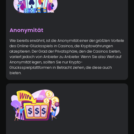
Anonymität
Wie bereits erwähnt, ist die Anonymität einer der größten Vorteile
des Online-Glücksspiels in Casinos, die Kryptowährungen
akzeptieren. Der Grad der Privatsphäre, den die Casinos bieten,
variiert jedoch von Anbieter zu Anbieter. Wenn Sie also Wert auf
Anonymität legen, sollten Sie nur Krypto-
Glücksspielplattformen in Betracht ziehen, die diese auch
bieten.