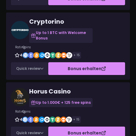
Read full review
Bonus
Wager-free Crypto Bonus
24/7 Support
200% up to €200
Mobile App
Crypto Bonus 300% up to
Cryptorino
Live Dealer Games
€600 on 1st deposit
VIP Program
Sports betting
Up to 1 BTC with Welcome
Games
Jackpot, Table Games, Video
Bonus
Slots, Video Poker, Virtual
Read full review
Games, Crash Games,
Rating
Coins
Scratch Cards, Video Bingo,
4.4
Bonus Buy, Megaways &
+ 15
Multiways, Crypto Games
Bonus erhalten
Quick review
Min dep
$20
Bonus
Freebet every week
Established
2020
Weekly Casino Cashback
License
Curacao
10%
Horus Casino
Official website
Games
Megaways, Hold & Win, Table
24/7 Support
Up to 1.000€ + 125 free spins
Games, Bonus Buy, Grid Slots,
Mobile App
Arcade Games, 3 Reels,
Live Dealer Games
Rating
Coins
Scatter Pays, Jackpot
VIP Program
4.3
+ 15
Sports betting
Min dep
No min. dep.
Established
2024
Bonus erhalten
Quick review
Read full review