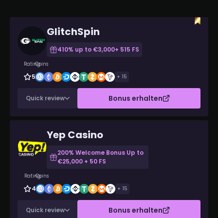
Inhalt
Was ist ein Altcoin Casino?
GlitchSpin
Wie funktionieren Altcoin Casinos?
Werden Altcoin Casinos reguliert?
410% up to €3,000+ 515 FS
Die wichtigsten Features von Altcoin Casinos
Rating
Coins
Die Besten Altcoin Casinos 2025 für euch Auflisten
5.0
+ 15
Altcoin Casino Bonus und weitere Angebote
Vorteile von Altcoin Casinos
Bonus erhalten
Quick review
1. Anonymität
Bonus
50% 1st deposit bonus up to
2. Schnelligkeit
€1,000 + 100 FS
3. Investment-Optionen
10% cashback up to €200
Yep Casino
4. Stabilität
30% up to €250 every
5. Sicherheit
Wednesday
200% Welcome Bonus Up to
6. Minimale Gebühren
€25,000 + 50 FS
Games
Slots, Live Casino, Table
7. 24/7 Kundensupport
Games, Lottery Games,
8. Schnelle Auszahlungen
Rating
Coins
Instant Games
Wie wählt und bewertet man Altcoin Casinos
4.9
+ 15
Min dep
€20
Spieleauswahl
Lizenzen von einer angesehen Behörde
Established
2024
Bonus erhalten
Quick review
License
Curacao