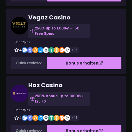
24/7 Support
Bonus
Mega Saturday Slots 2500
Mobile App
USDT Prize Pool
Live Dealer Games
Live Casino Sundays - Win a
Vegaz Casino
VIP Program
share of 2,500 USDT
Sports betting
Drops & Wins - €2,000,000
250% up to 1.000€ + 150
monthly prizes
Free Spins
Read full review
Games
Slots, Crash Games, Live
Rating
Coins
Casino, Game Shows, Crypto
4.4
Games, Bonus Buy, Kash
+ 15
Drops, Megaways, Drops and
Wins, Telegram Casino
Bonus erhalten
Quick review
Min dep
$1
Bonus
Crypto First Deposit Bonus -
150% up to €300
Established
2023
License
Haz Casino
Curacao
Games
Slots, Bonus buy, Megaways
Official website
& Multiways, Table games,
250% bonus up to 1000€ +
Jackpot, Crash games
24/7 Support
125 FS
Mobile App
Min dep
Fiat - €20, Сrypto - no min.
Live Dealer Games
Rating
Coins
dep.
VIP Program
4.4
+ 15
Established
2020
Sports betting
License
Curacao
Bonus erhalten
Quick review
Official website