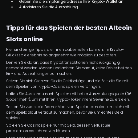
Geben Sie die Empfängeradresse Ihrer Krypto-Wallet an
Autorisieren Sie die Auszahlung
Tipps für das Spielen der besten Altcoin
Slots online
Hier sind einige Tipps, die Ihnen dabei helfen können, Ihr Krypto-
Glücksspielerlebnis so angenehm wie möglich zu gestalten.
Denken Sie daran, dass Kryptotransaktionen nicht rückgängig
gemacht werden können und achten Sie darauf, keine Fehler bei den
Ein- und Auszahlungen zu machen.
Setzen Sie sich Grenzen für die Geldbeträge und die Zeit, die Sie mit
dem Spielen von Krypto-Casinospielen verbringen.
Halten Sie Ausschau nach Spielen mit hoher Auszahlungsquote (96
% oder mehr), um mit Ihren Krypto-Token mehr Gewinne zu erzielen.
Testen Sie zuerst die Demo-Modi von Spielautomaten, um sich mit
dem Spielablauf vertraut zu machen, bevor Sie um echtes Geld
spielen.
Spielen Sie Casinospiele nur mit Geld, dessen Verlust Sie
problemlos verschmerzen können.