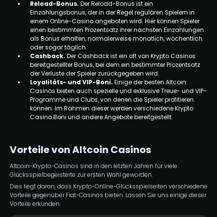
Reload-Bonus.
Der Reload-Bonus ist ein
Einzahlungsbonus, der in der Regel regulären Spielern in
einem Online-Casino angeboten wird. Hier können Spieler
einen bestimmten Prozentsatz ihrer nächsten Einzahlungen
als Bonus erhalten, normalerweise monatlich, wöchentlich
oder sogar täglich.
Cashback.
Der Cashback ist ein oft von Krypto Casinos
bereitgestellter Bonus, bei dem ein bestimmter Prozentsatz
der Verluste der Spieler zurückgegeben wird.
Loyalitäts- und VIP-Boni.
Einige der besten Altcoin
Casinos bieten auch spezielle und exklusive Treue- und VIP-
Programme und Clubs, von denen die Spieler profitieren
können. Im Rahmen dieser werden verschiedene Krypto
Casino Boni und andere Angebote bereitgestellt.
Vorteile von Altcoin Casinos
Altcoin-Krypto-Casinos sind in den letzten Jahren für viele
Glücksspielbegeisterte zur ersten Wahl geworden.
Dies liegt daran, dass Krypto-Online-Glücksspielseiten verschiedene
Vorteile gegenüber Fiat-Casinos bieten. Lassen Sie uns einige dieser
Vorteile erkunden.