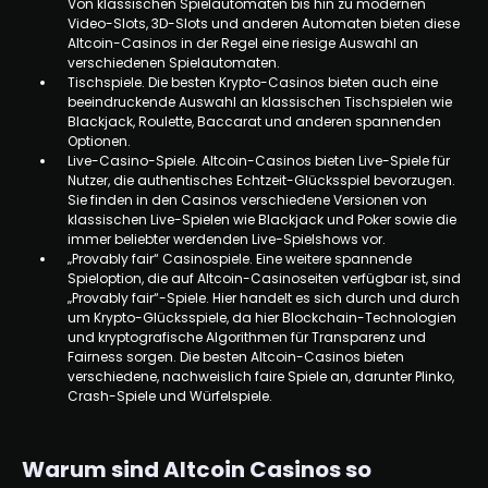
Von klassischen Spielautomaten bis hin zu modernen
Video-Slots, 3D-Slots und anderen Automaten bieten diese
Altcoin-Casinos in der Regel eine riesige Auswahl an
verschiedenen Spielautomaten.
Tischspiele. Die besten Krypto-Casinos bieten auch eine
beeindruckende Auswahl an klassischen Tischspielen wie
Blackjack, Roulette, Baccarat und anderen spannenden
Optionen.
Live-Casino-Spiele. Altcoin-Casinos bieten Live-Spiele für
Nutzer, die authentisches Echtzeit-Glücksspiel bevorzugen.
Sie finden in den Casinos verschiedene Versionen von
klassischen Live-Spielen wie Blackjack und Poker sowie die
immer beliebter werdenden Live-Spielshows vor.
„Provably fair“ Casinospiele. Eine weitere spannende
Spieloption, die auf Altcoin-Casinoseiten verfügbar ist, sind
„Provably fair“-Spiele. Hier handelt es sich durch und durch
um Krypto-Glücksspiele, da hier Blockchain-Technologien
und kryptografische Algorithmen für Transparenz und
Fairness sorgen. Die besten Altcoin-Casinos bieten
verschiedene, nachweislich faire Spiele an, darunter Plinko,
Crash-Spiele und Würfelspiele.
Warum sind Altcoin Casinos so