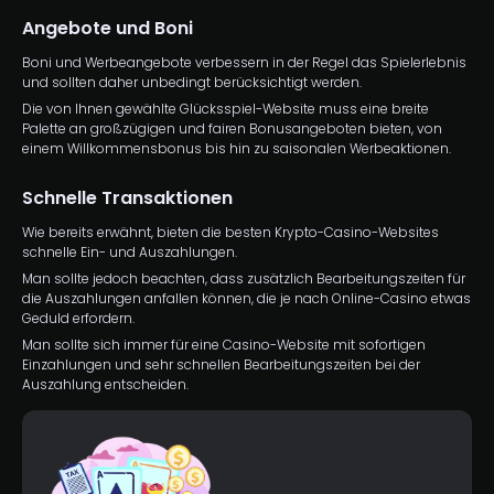
Angebote und Boni
Boni und Werbeangebote verbessern in der Regel das Spielerlebnis
und sollten daher unbedingt berücksichtigt werden.
Die von Ihnen gewählte Glücksspiel-Website muss eine breite
Palette an großzügigen und fairen Bonusangeboten bieten, von
einem Willkommensbonus bis hin zu saisonalen Werbeaktionen.
Schnelle Transaktionen
Wie bereits erwähnt, bieten die besten Krypto-Casino-Websites
schnelle Ein- und Auszahlungen.
Man sollte jedoch beachten, dass zusätzlich Bearbeitungszeiten für
die Auszahlungen anfallen können, die je nach Online-Casino etwas
Geduld erfordern.
Man sollte sich immer für eine Casino-Website mit sofortigen
Einzahlungen und sehr schnellen Bearbeitungszeiten bei der
Auszahlung entscheiden.