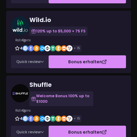
License
Costa Rica
Bonus
Crypto Welcome Bonus
Official website
200% up to €200
Sports Multi Bet Bonus - up
Wild.io
24/7 Support
to 200%
Mobile App
Live Dealer Games
120% up to $5,000 + 75 FS
Games
Slot games, Live casino, Video
VIP Program
slots, Virtual games, Video
Sports betting
Rating
Coins
poker, Bonus buy, Megaways
4.3
& Multiways, Fast games,
+ 15
Read full review
Table games, Jackpot,
Scratch cards, Video bingo,
Bonus erhalten
Quick review
Crash games
Bonus
Up to 20% Weekly Cashback
Min dep
Fiat - €20, Сrypto - no min.
Wild Lottery for $1,500
dep.
Weekly Reload Bonus up to
Shuffle
50%
Established
2019
License
Curacao
Welcome Bonus 100% up to
Games
Slots, Live Casino, Table
Official website
$1000
Games, Crash Games, Game
Shows, Jackpot, Megaways,
24/7 Support
Rating
Coins
Skill Games
Mobile App
4.3
+ 15
Live Dealer Games
Min dep
$20
VIP Program
Established
2022
Bonus erhalten
Quick review
Sports betting
License
Curacao