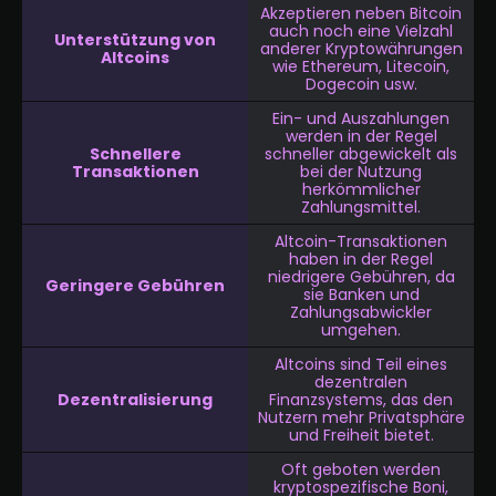
Akzeptieren neben Bitcoin
auch noch eine Vielzahl
Unterstützung von
anderer Kryptowährungen
Altcoins
wie Ethereum, Litecoin,
Dogecoin usw.
Ein- und Auszahlungen
werden in der Regel
Schnellere
schneller abgewickelt als
Transaktionen
bei der Nutzung
herkömmlicher
Zahlungsmittel.
Altcoin-Transaktionen
haben in der Regel
niedrigere Gebühren, da
Geringere Gebühren
sie Banken und
Zahlungsabwickler
umgehen.
Altcoins sind Teil eines
dezentralen
Dezentralisierung
Finanzsystems, das den
Nutzern mehr Privatsphäre
und Freiheit bietet.
Oft geboten werden
kryptospezifische Boni,