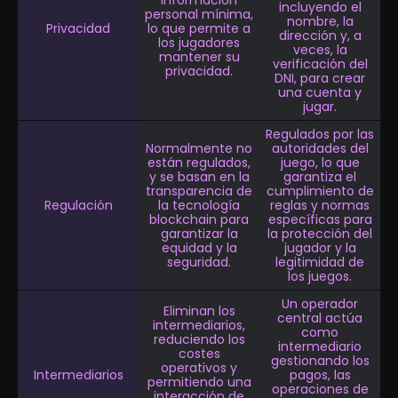
incluyendo el
personal mínima,
nombre, la
Privacidad
lo que permite a
dirección y, a
los jugadores
veces, la
mantener su
verificación del
privacidad.
DNI, para crear
una cuenta y
jugar.
Regulados por las
Normalmente no
autoridades del
están regulados,
juego, lo que
y se basan en la
garantiza el
transparencia de
cumplimiento de
Regulación
la tecnología
reglas y normas
blockchain para
específicas para
garantizar la
la protección del
equidad y la
jugador y la
seguridad.
legitimidad de
los juegos.
Un operador
Eliminan los
central actúa
intermediarios,
como
reduciendo los
intermediario
costes
gestionando los
operativos y
Intermediarios
pagos, las
permitiendo una
operaciones de
interacción de