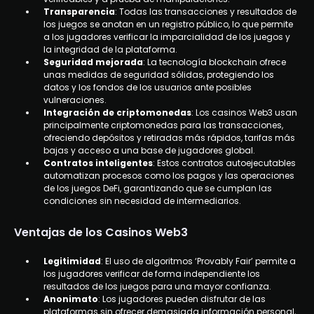
Transparencia
: Todas las transacciones y resultados de
los juegos se anotan en un registro público, lo que permite
a los jugadores verificar la imparcialidad de los juegos y
la integridad de la plataforma.
Seguridad mejorada
: La tecnología blockchain ofrece
unas medidas de seguridad sólidas, protegiendo los
datos y los fondos de los usuarios ante posibles
vulneraciones.
Integración de criptomonedas
: Los casinos Web3 usan
principalmente criptomonedas para las transacciones,
ofreciendo depósitos y retiradas más rápidos, tarifas más
bajas y acceso a una base de jugadores global.
Contratos inteligentes
: Estos contratos autoejecutables
automatizan procesos como los pagos y las operaciones
de los juegos DeFi, garantizando que se cumplan las
condiciones sin necesidad de intermediarios.
Ventajas de los Casinos Web3
Legitimidad
: El uso de algoritmos ‘Provably Fair’ permite a
los jugadores verificar de forma independiente los
resultados de los juegos para una mayor confianza.
Anonimato
: Los jugadores pueden disfrutar de las
plataformas sin ofrecer demasiada información personal,