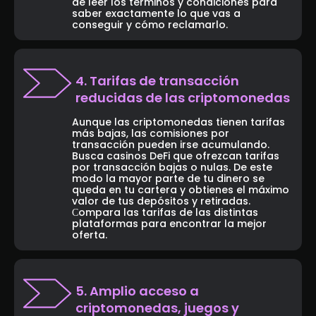
de leer los términos y condiciones para
saber exactamente lo que vas a
conseguir y cómo reclamarlo.
4. Tarifas de transacción
reducidas de las criptomonedas
Aunque las criptomonedas tienen tarifas
más bajas, las comisiones por
transacción pueden irse acumulando.
Busca casinos DeFi que ofrezcan tarifas
por transacción bajas o nulas. De este
modo la mayor parte de tu dinero se
queda en tu cartera y obtienes el máximo
valor de tus depósitos y retiradas.
Сompara las tarifas de las distintas
plataformas para encontrar la mejor
oferta.
5. Amplio acceso a
criptomonedas, juegos y