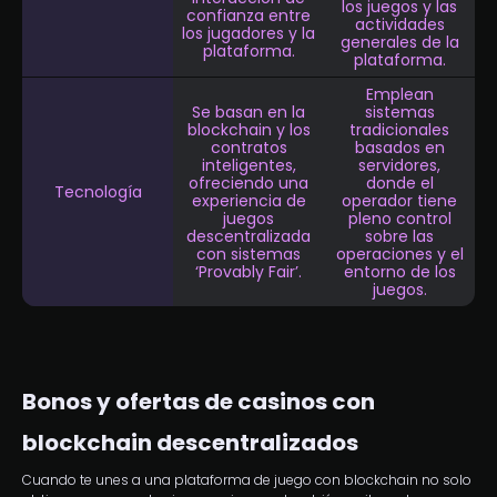
los juegos y las
confianza entre
actividades
los jugadores y la
generales de la
plataforma.
plataforma.
Emplean
Se basan en la
sistemas
blockchain y los
tradicionales
contratos
basados en
inteligentes,
servidores,
ofreciendo una
donde el
Tecnología
experiencia de
operador tiene
juegos
pleno control
descentralizada
sobre las
con sistemas
operaciones y el
‘Provably Fair’.
entorno de los
juegos.
Bonos y ofertas de casinos con
blockchain descentralizados
Cuando te unes a una plataforma de juego con blockchain no solo