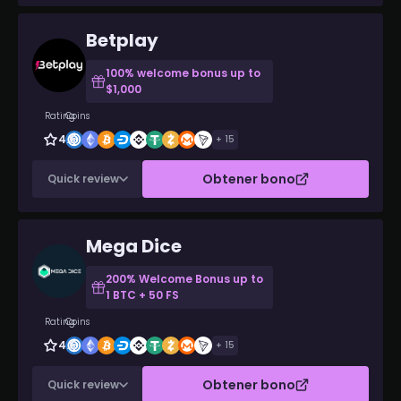
Official website
bonus: Up to 300 EXTRA
SPINS
Betplay
24/7 Support
50 FS for Joining Telegram
Mobile App
Live Dealer Games
100% welcome bonus up to
Games
Live Casino, Slots, Table
VIP Program
$1,000
Games, Jackpots, Bonus buy,
Sports betting
Quick games
Rating
Coins
Min dep
$55
Read full review
4.5
+ 15
Established
2023
License
Curacao
Obtener bono
Quick review
Official website
Bonus
10% Weekly Cashback
The Daily Rakeback
24/7 Support
Mega Dice
Mobile App
Games
Slots, Table Games, Live
Live Dealer Games
Dealer, Betplay Originals,
VIP Program
200% Welcome Bonus up to
Provably Fair, Poker
Sports betting
1 BTC + 50 FS
Min dep
No min. dep.
Rating
Coins
Read full review
Established
2020
4.5
+ 15
License
Costa Rica
Official website
Obtener bono
Quick review
24/7 Support