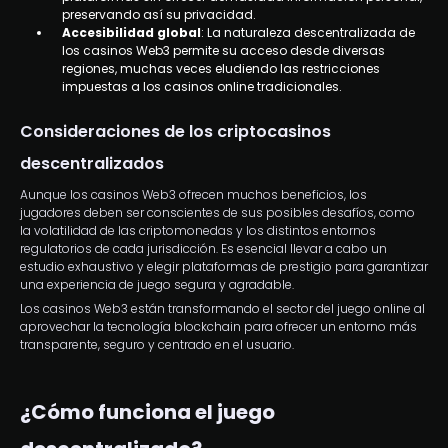
preservando así su privacidad.
Accesibilidad global
: La naturaleza descentralizada de
los casinos Web3 permite su acceso desde diversas
regiones, muchas veces eludiendo las restricciones
impuestas a los casinos online tradicionales.
Consideraciones de los criptocasinos
descentralizados
Aunque los casinos Web3 ofrecen muchos beneficios, los
jugadores deben ser conscientes de sus posibles desafíos, como
la volatilidad de las criptomonedas y los distintos entornos
regulatorios de cada jurisdicción. Es esencial llevar a cabo un
estudio exhaustivo y elegir plataformas de prestigio para garantizar
una experiencia de juego segura y agradable.
Los casinos Web3 están transformando el sector del juego online al
aprovechar la tecnología blockchain para ofrecer un entorno más
transparente, seguro y centrado en el usuario.
¿Cómo funciona el juego