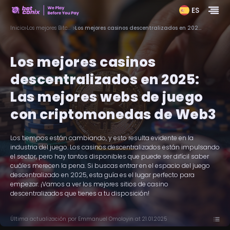
ES
Inicio
Los mejores Bitcoin Casinos de 2025 – Cripto sitios con los mejores bonos
Los mejores casinos descentralizados en 2025: Las mejores webs de juego con criptomonedas de Web3
Los mejores casinos
descentralizados en 2025:
Las mejores webs de juego
con criptomonedas de Web3
Los tiempos están cambiando, y esto resulta evidente en la
industria del juego. Los casinos descentralizados están impulsando
el sector, pero hay tantos disponibles que puede ser difícil saber
cuáles merecen la pena. Si buscas entrar en el espacio del juego
descentralizado en 2025, esta guía es el lugar perfecto para
empezar. ¡Vamos a ver los mejores sitios de casino
descentralizados que tienes a tu disposición!
Última actualización por
Emmanuel Omoloyin
at 21.01.2025