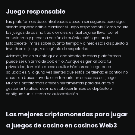
Juego responsable
Las plataformas descentralizadas pueden ser seguras, pero sigue
siendo imprescindible practicar el juego responsable. Como ocurre
los juegos de casino tradicionales, es fácil dejarse llevar por el
entusiasmo y perder la noción de cuánto estás gastando.
Establécete límites sobre cuánto tiempo y dinero estás dispuesto a
invertir en el juego, y asegúrate de respetarlos.
Además, ten en cuenta que el anonimato de estas plataformas
puede ser un arma de doble filo. Aunque es genial para tu
privacidad, también puede ocultar hábitos de juego poco
saludables. Si alguna vez sientes que estás perdiendo el control, no
dudes en buscar ayuda o en tomarte un descanso del juego.
Muchas plataformas ofrecen herramientas para ayudarte a
gestionar tu afición, como establecer límites de depósito o
configurar un sistema de autoexclusión.
Las mejores criptomonedas para jugar
a juegos de casino en casinos Web3