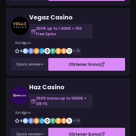
Bonus
Mega Saturday Slots 2500
Mobile App
USDT Prize Pool
Live Dealer Games
Live Casino Sundays - Win a
Vegaz Casino
VIP Program
share of 2,500 USDT
Sports betting
Drops & Wins - €2,000,000
250% up to 1.000€ + 150
monthly prizes
Free Spins
Read full review
Games
Slots, Crash Games, Live
Rating
Coins
Casino, Game Shows, Crypto
4.4
Games, Bonus Buy, Kash
+ 15
Drops, Megaways, Drops and
Wins, Telegram Casino
Obtener bono
Quick review
Min dep
$1
Bonus
Crypto First Deposit Bonus -
150% up to €300
Established
2023
License
Haz Casino
Curacao
Games
Slots, Bonus buy, Megaways
Official website
& Multiways, Table games,
250% bonus up to 1000€ +
Jackpot, Crash games
24/7 Support
125 FS
Mobile App
Min dep
Fiat - €20, Сrypto - no min.
Live Dealer Games
Rating
Coins
dep.
VIP Program
4.4
+ 15
Established
2020
Sports betting
License
Curacao
Obtener bono
Quick review
Official website