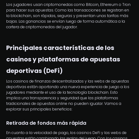
Los jugadores usan criptomonedas como Bitcoin, Ethereum o Tron
para hacer sus apuestas. Como las transacciones se registran en
la blockchain, son rápidas, seguras y presentan unas tarifas más
bajas. Las ganancias se envían luego de forma automática a la
cartera de criptomonedas del jugador.
Principales características de los
casinos y plataformas de apuestas
deportivas (DeFi)
Los casinos de finanzas descentralizadas y las webs de apuestas
deportivas están aportando una nueva experiencia de juego a los
jugadores mediante el uso de la tecnología blockchain. Esto
implica una transparencia y seguridad que las plataformas
tradicionales de apuestas online no pueden igualar. Vamos a
explorar sus principales beneficios:
Retirada de fondos más rápida
En cuanto a la velocidad de pago, los casinos DeFi y las webs de
apuestas están cambiando las reglas del juego. Con los casinos