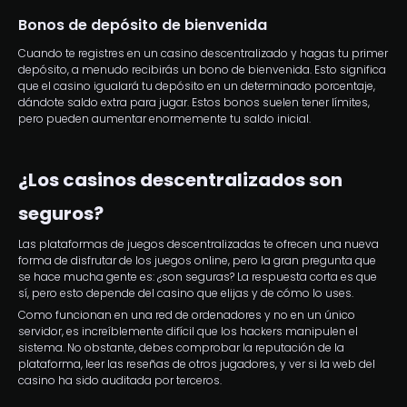
Bonos de depósito de bienvenida
Cuando te registres en un casino descentralizado y hagas tu primer
depósito, a menudo recibirás un bono de bienvenida. Esto significa
que el casino igualará tu depósito en un determinado porcentaje,
dándote saldo extra para jugar. Estos bonos suelen tener límites,
pero pueden aumentar enormemente tu saldo inicial.
¿Los casinos descentralizados son
seguros?
Las plataformas de juegos descentralizadas te ofrecen una nueva
forma de disfrutar de los juegos online, pero la gran pregunta que
se hace mucha gente es: ¿son seguras? La respuesta corta es que
sí, pero esto depende del casino que elijas y de cómo lo uses.
Como funcionan en una red de ordenadores y no en un único
servidor, es increíblemente difícil que los hackers manipulen el
sistema. No obstante, debes comprobar la reputación de la
plataforma, leer las reseñas de otros jugadores, y ver si la web del
casino ha sido auditada por terceros.