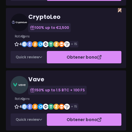
Bonus
Combi Boost - Up To 40%
Official website
Juegos de casino
Extra Winnings
Apuestas de póker con criptomonedas
Deposit bonus of up to
CryptoLeo
24/7 Support
Loterías de criptomonedas
€500 every Wednesday
Mobile App
Free Bets for Match
Dados de criptomonedas
Live Dealer Games
100% up to €2,500
Predictions
VIP Program
Cómo elegir un casino DeFi
Sports betting
Rating
Coins
1. Transacciones con criptomonedas protegidas
Games
Slots, Live Casino, Game
4.8
Shows, Bonus Buy, Yep
2. Transacciones rápidas
+ 15
Read full review
Casino Original Games, Crash
3. Bonos y ofertas especiales
Games, Megaways, Drops
4. Tarifas de transacción reducidas de las criptomonedas
Obtener bono
Quick review
and Wins, Kash Drops,
5. Amplio acceso a criptomonedas, juegos y mercados
Jackpot
Bonus
50% High Roller Bonus up to
6. Límites de depósito y retirada de fondos razonables
€500
Min dep
€20
Diferencias entre los casinos tradicionales y los casinos descentralizados
Rakeback up to 25%
Vave
Rookie Rumble - €2,500
Bonos y ofertas de casinos con blockchain descentralizados
Established
2022
Daily
License
Curacao
Apuestas y giros gratis
150% up to 1.5 BTC + 100 FS
Official website
Bonos sin depósito
Games
Slots, Instant Win Games,
Rating
Coins
CryptoLeo Originals, Bonus
Bonos de depósito de bienvenida
24/7 Support
4.7
Buy, Jackpots, Drops&Wins,
+ 15
¿Los casinos descentralizados son seguros?
Mobile App
Scratch, Books, Live Casino
Live Dealer Games
Juego responsable
Obtener bono
Quick review
VIP Program
Min dep
€20
Las mejores criptomonedas para jugar a juegos de casino en casinos Web3
Sports betting
Bonus
First Deposit Bonus 100% up
Established
2022
Conclusión