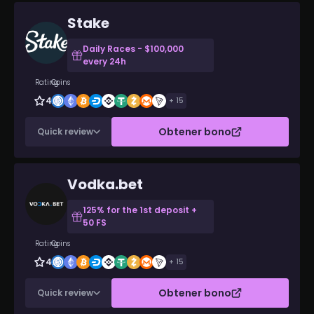
to 1 BTC
License
Curacao
Referencias
Read full review
Reload Bonus 100% up to
Stake
Official website
FAQ
2500 USDT
Fortune Wheel Bonus
¿Cómo funcionan los casinos blockchain?
24/7 Support
Daily Races - $100,000
Mobile App
¿A qué tipos de juegos puedo jugar en los casinos Web3?
every 24h
Games
Slots, Drops&Wins, Bonus
Live Dealer Games
¿Cómo deposito fondos en una cuenta de casino Web3?
Buy, Vave Games, Crash
VIP Program
Rating
Coins
¿Pagas impuestos por el juego con criptomonedas?
Games, Live Casino, Table
Sports betting
4.6
Games
+ 15
Min dep
20 USDT
Read full review
Obtener bono
Quick review
Established
2022
Bonus
$75k Weekly Raffle
License
Curacao
Stake Telegram Challenges
Official website
Pragmatic Drops & Wins
Vodka.bet
Slots
24/7 Support
Mobile App
125% for the 1st deposit +
Games
Slots, Live Casino, Game
Live Dealer Games
50 FS
Shows, Stake Poker, Bonus
VIP Program
Buy, Enhanced RTP Games,
Sports betting
Rating
Coins
Table Games, Stake Originals
4.6
+ 15
Min dep
No
Read full review
Established
2017
Obtener bono
Quick review
License
Curacao
Bonus
Vodka.bet Casino deposit